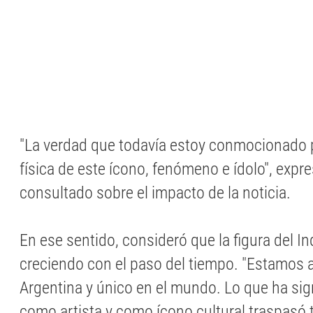
"La verdad que todavía estoy conmocionado p
física de este ícono, fenómeno e ídolo", expre
consultado sobre el impacto de la noticia.
En ese sentido, consideró que la figura del I
creciendo con el paso del tiempo. "Estamos 
Argentina y único en el mundo. Lo que ha sign
como artista y como ícono cultural traspasó 