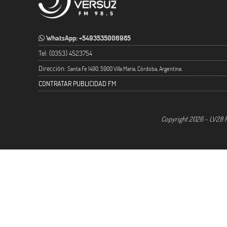
WhatsApp: +5493535006985
Tel: (0353) 4523754
Dirección:
Santa Fe 1490. 5900 Villa María, Córdoba, Argentina.
CONTRATAR PUBLICIDAD FM
Copyright 2026 - LV28 R