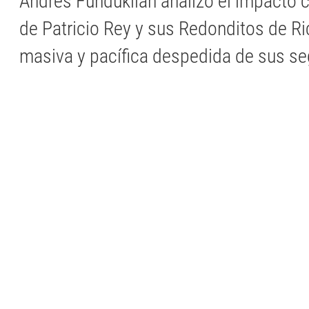
Andrés Funduklian analizó el impacto cu
de Patricio Rey y sus Redonditos de Ri
masiva y pacífica despedida de sus se