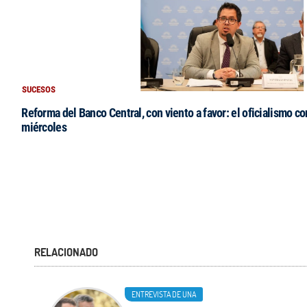
SUCESOS
Reforma del Banco Central, con viento a favor: el oficialismo co
miércoles
RELACIONADO
ENTREVISTA DE UNA