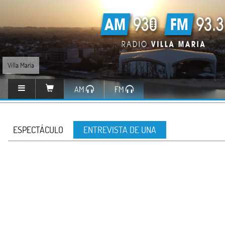
Villa María
AM
FM
ESPECTÁCULO
ENTREVISTA DE UNA