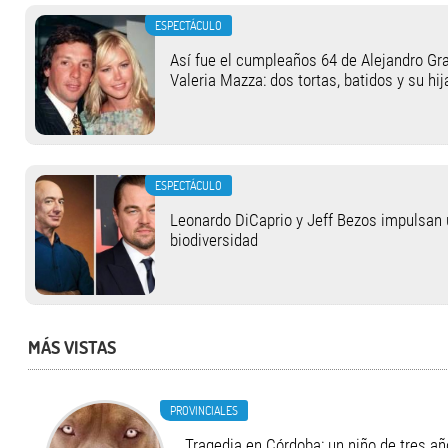
ESPECTÁCULO
Así fue el cumpleaños 64 de Alejandro Gra
Valeria Mazza: dos tortas, batidos y su hi
ESPECTÁCULO
Leonardo DiCaprio y Jeff Bezos impulsan u
biodiversidad
MÁS VISTAS
PROVINCIALES
Tragedia en Córdoba: un niño de tres añ