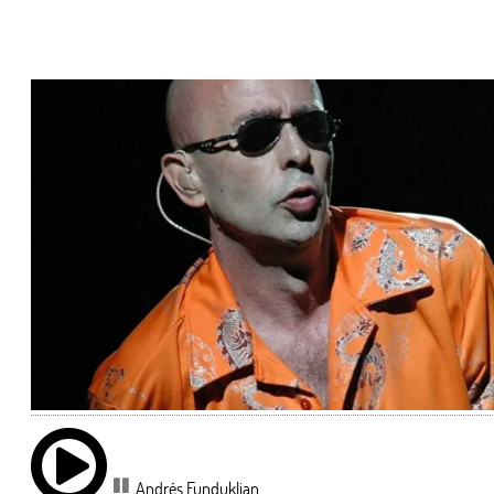
Andrés Funduklian