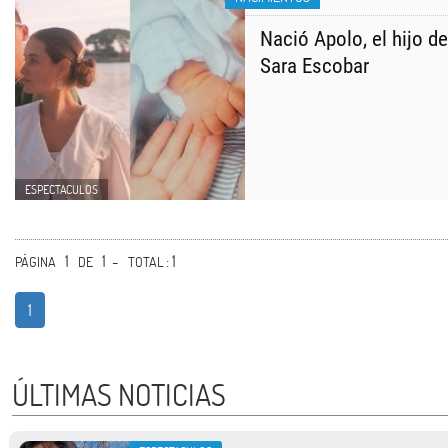
Nació Apolo, el hijo 
Sara Escobar
ESPECTACULOS
1
1 -
: 1
PÁGINA
DE
TOTAL
1
ÚLTIMAS NOTICIAS