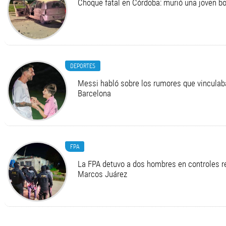
Choque fatal en Córdoba: murió una joven 
DEPORTES
Messi habló sobre los rumores que vinculab
Barcelona
FPA
La FPA detuvo a dos hombres en controles r
Marcos Juárez