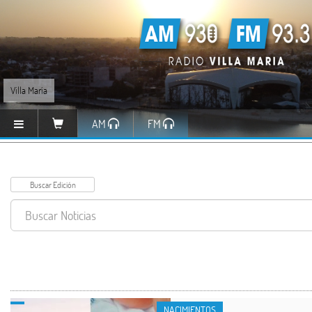
Villa María
AM
FM
NACIMIENTOS
NACIMIENTOS