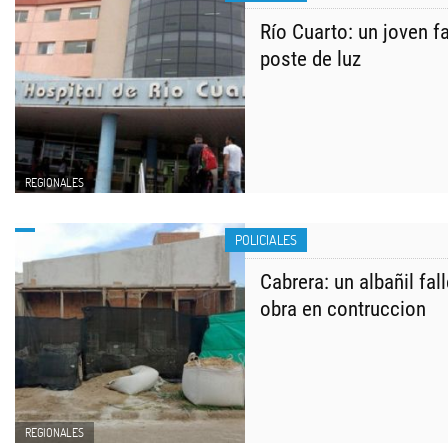
Río Cuarto: un joven fa
poste de luz
REGIONALES
POLICIALES
Cabrera: un albañil fal
obra en contruccion
REGIONALES