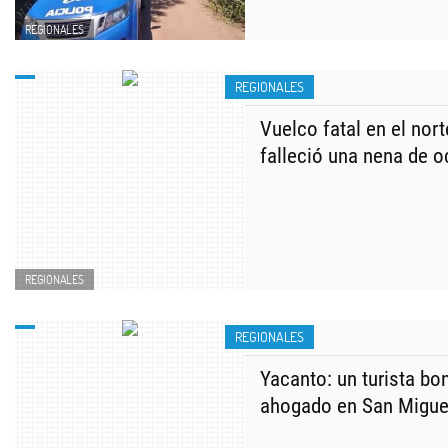
REGIONALES
REGIONALES
Vuelco fatal en el nor
falleció una nena de 
REGIONALES
REGIONALES
Yacanto: un turista b
ahogado en San Miguel