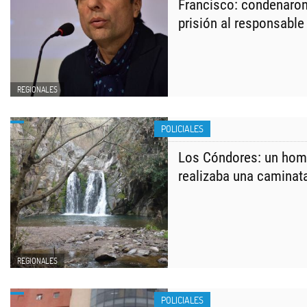
Francisco: condenaron
prisión al responsable
REGIONALES
POLICIALES
Los Cóndores: un hom
realizaba una caminat
REGIONALES
POLICIALES