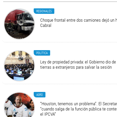
REGIONALES
Choque frontal entre dos camiones dejó un h
Cabral
POLÍTICA
Ley de propiedad privada: el Gobierno dio de 
tierras a extranjeros para salvar la sesión
AGRO
“Houston, tenemos un problema”. El Secretari
“cuando salga de la función pública te cont
el IPCVA”