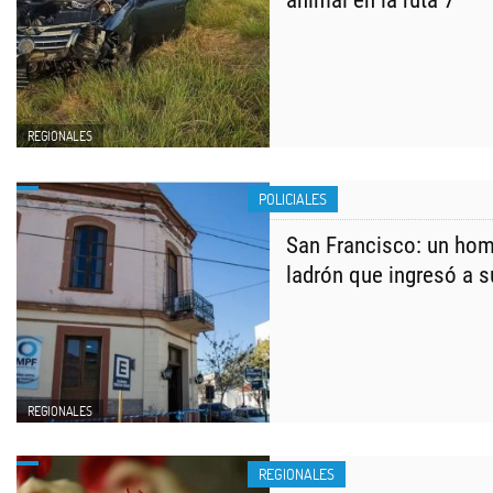
animal en la ruta 7
REGIONALES
POLICIALES
San Francisco: un hom
ladrón que ingresó a 
REGIONALES
REGIONALES