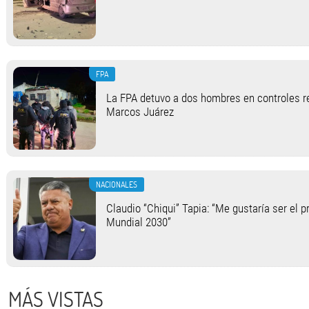
FPA
La FPA detuvo a dos hombres en controles r
Marcos Juárez
NACIONALES
Claudio “Chiqui” Tapia: “Me gustaría ser el p
Mundial 2030”
MÁS VISTAS