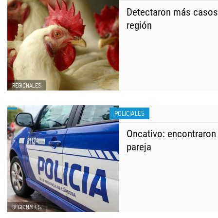
Detectaron más casos d
región
REGIONALES
POLICIALES
Oncativo: encontraron 
pareja
REGIONALES