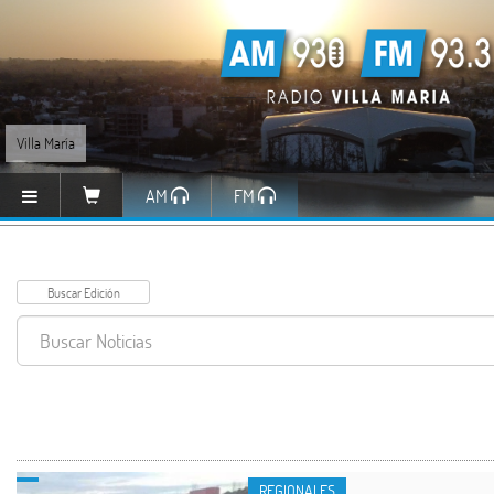
Villa María
AM
FM
REGIONALES
REGIONALES