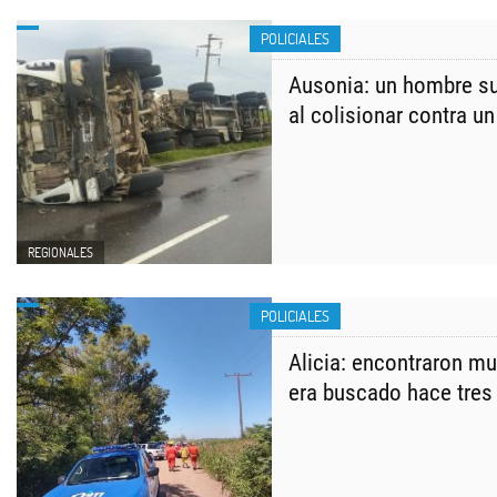
POLICIALES
Ausonia: un hombre su
al colisionar contra u
REGIONALES
POLICIALES
Alicia: encontraron m
era buscado hace tres