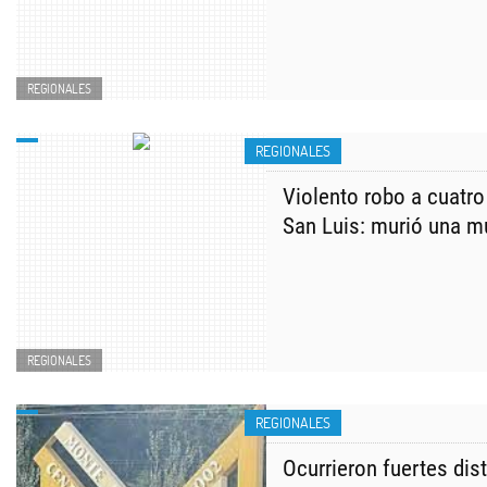
REGIONALES
REGIONALES
Violento robo a cuatr
San Luis: murió una m
REGIONALES
REGIONALES
Ocurrieron fuertes dis