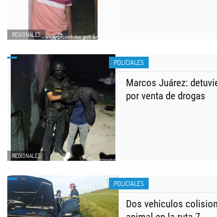
REGIONALES
POLICIALES
Marcos Juárez: detuvi
por venta de drogas
REGIONALES
POLICIALES
Dos vehiculos colisio