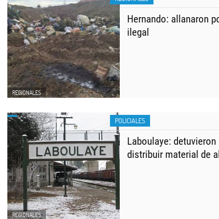
Hernando: allanaron p
ilegal
REGIONALES
POLICIALES
Laboulaye: detuvieron
distribuir material de 
REGIONALES