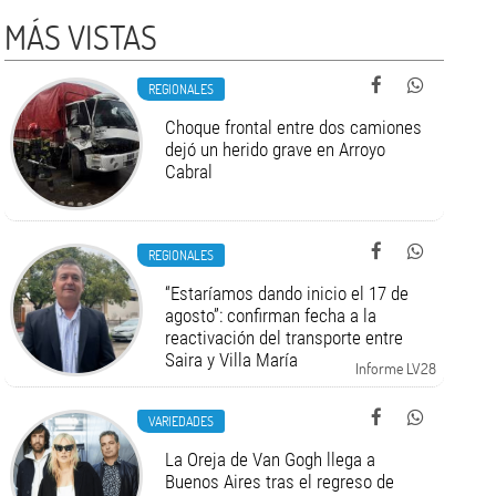
MÁS VISTAS
REGIONALES
Choque frontal entre dos camiones
dejó un herido grave en Arroyo
Cabral
REGIONALES
“Estaríamos dando inicio el 17 de
agosto”: confirman fecha a la
reactivación del transporte entre
Saira y Villa María
Informe LV28
VARIEDADES
La Oreja de Van Gogh llega a
Buenos Aires tras el regreso de