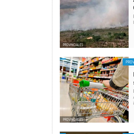
PROVINCIALES
PROV
PROVINCIALES