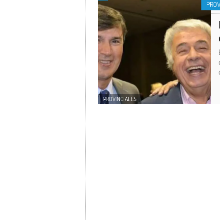
PROV
PROVINCIALES