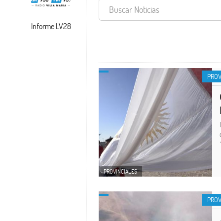
Informe LV28
PROVINCIALES
PROV
PROVINCIALES
PROV