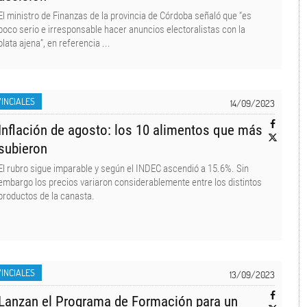
El ministro de Finanzas de la provincia de Córdoba señaló que “es
poco serio e irresponsable hacer anuncios electoralistas con la
plata ajena”, en referencia ...
INCIALES
14/09/2023
Inflación de agosto: los 10 alimentos que más
subieron
El rubro sigue imparable y según el INDEC ascendió a 15.6%. Sin
embargo los precios variaron considerablemente entre los distintos
productos de la canasta.
INCIALES
13/09/2023
Lanzan el Programa de Formación para un