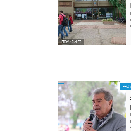
PROVINCIALES
PROV