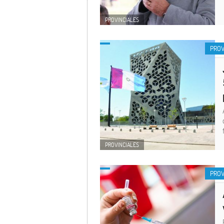
PROVINCIALES
PROV
PROVINCIALES
PROV