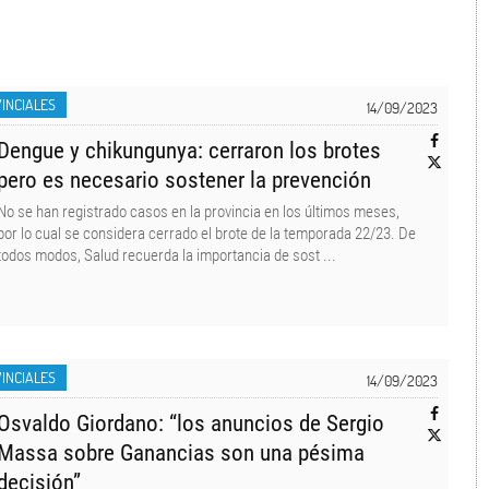
INCIALES
14/09/2023
Dengue y chikungunya: cerraron los brotes
pero es necesario sostener la prevención
No se han registrado casos en la provincia en los últimos meses,
por lo cual se considera cerrado el brote de la temporada 22/23. De
todos modos, Salud recuerda la importancia de sost ...
INCIALES
14/09/2023
Osvaldo Giordano: “los anuncios de Sergio
Massa sobre Ganancias son una pésima
decisión”