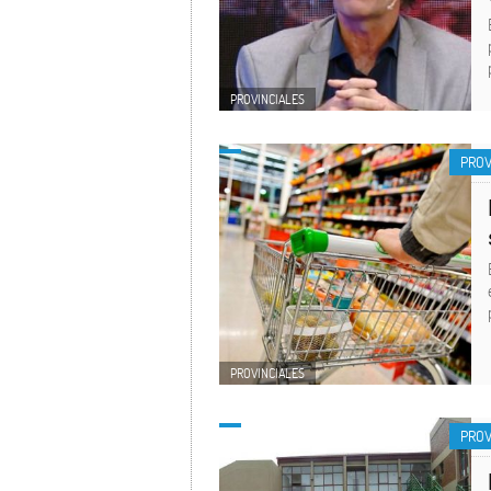
PROVINCIALES
PROV
PROVINCIALES
PROV