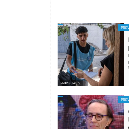
PROV
PROVINCIALES
PROV