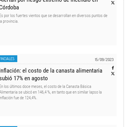
Córdoba
Es por los fuertes vientos que se desarrollan en diversos puntos de
la provincia.
INCIALES
15/09/2023
Inflación: el costo de la canasta alimentaria
subió 17% en agosto
En los últimos doce meses, el costo de la Canasta Básica
Alimentaria se ubicó en 146,4 %, en tanto que en similar lapso la
inflación fue de 124,4%.