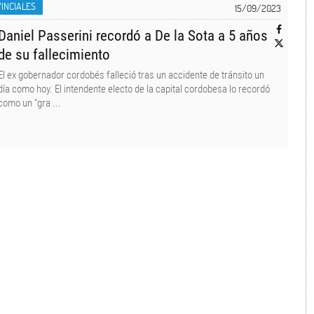
INCIALES
15/09/2023
Daniel Passerini recordó a De la Sota a 5 años
de su fallecimiento
El ex gobernador cordobés falleció tras un accidente de tránsito un
día como hoy. El intendente electo de la capital cordobesa lo recordó
como un "gra ...