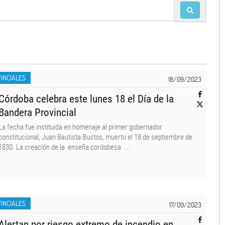
INCIALES
18/09/2023
Córdoba celebra este lunes 18 el Día de la
Bandera Provincial
La fecha fue instituida en homenaje al primer gobernador
constitucional, Juan Bautista Bustos, muerto el 18 de septiembre de
1830. La creación de la enseña cordobesa ...
INCIALES
17/09/2023
Alertan por riesgo extremo de incendio en