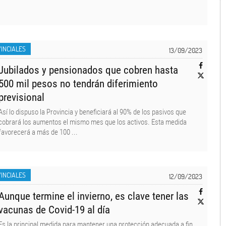
INCIALES
13/09/2023
Jubilados y pensionados que cobren hasta
500 mil pesos no tendrán diferimiento
previsional
Así lo dispuso la Provincia y beneficiará al 90% de los pasivos que
cobrará los aumentos el mismo mes que los activos. Esta medida
favorecerá a más de 100 ...
INCIALES
12/09/2023
Aunque termine el invierno, es clave tener las
vacunas de Covid-19 al día
Es la principal medida para mantener una protección adecuada a fin