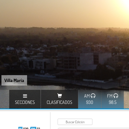
Villa María
AM
FM
SECCIONES
CLASIFICADOS
930
98.5