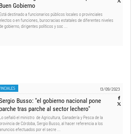
Buen Gobierno
Está destinado a funcionarios públicos locales o provinciales
electos o en funciones, burocracias estatales de diferentes niveles
de gobierno, dirigentes políticos y soc ...
INCIALES
13/09/2023
Sergio Busso: "el gobierno nacional pone
parche tras parche al sector lechero"
Lo señaló el ministro de Agricultura, Ganadería y Pesca de la
provincia de Córdoba, Sergio Busso, al hacer referencia a los
anuncios efectuados por el secre ...