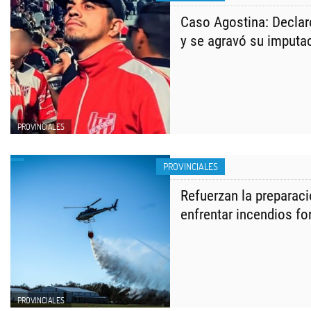
Caso Agostina: Declaró
y se agravó su imputa
PROVINCIALES
PROVINCIALES
Refuerzan la preparaci
enfrentar incendios fo
PROVINCIALES