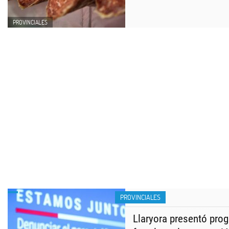
PROVINCIALES
PROVINCIALES
Llaryora presentó pro