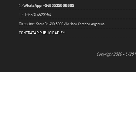
WhatsApp: +5493535006985
Tel: (0353) 4523754
Dirección:
Santa Fe 1490. 5900 Villa María, Córdoba, Argentina.
CONTRATAR PUBLICIDAD FM
Copyright 2026 - LV28 R