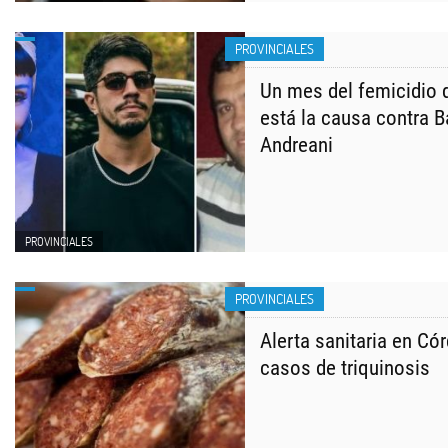
PROVINCIALES
Un mes del femicidio 
está la causa contra Ba
Andreani
PROVINCIALES
PROVINCIALES
Alerta sanitaria en Có
casos de triquinosis