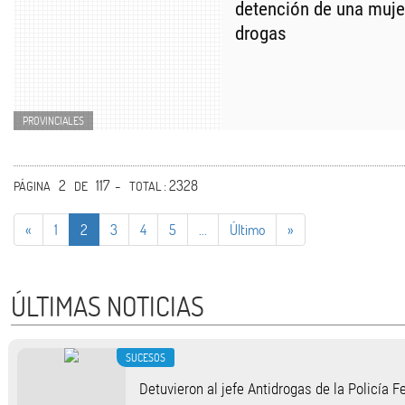
detención de una muje
drogas
PROVINCIALES
2
117 -
: 2328
PÁGINA
DE
TOTAL
«
1
2
3
4
5
...
Último
»
ÚLTIMAS NOTICIAS
SUCESOS
Detuvieron al jefe Antidrogas de la Policía 