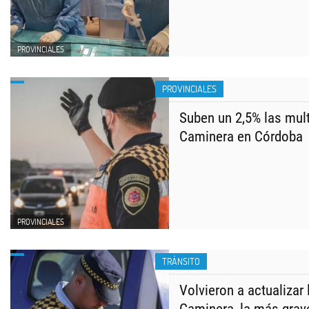
PROVINCIALES
PROVINCIALES
Suben un 2,5% las mult
Caminera en Córdoba
PROVINCIALES
TRÁNSITO
Volvieron a actualizar 