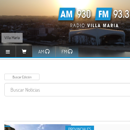
Villa María
AM
FM
PROVINCIALES
PROVINCIALES