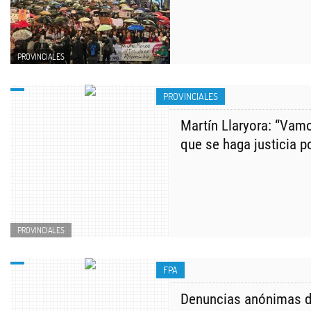
PROVINCIALES
PROVINCIALES
Martín Llaryora: “Vamo
que se haga justicia p
PROVINCIALES
FPA
Denuncias anónimas de