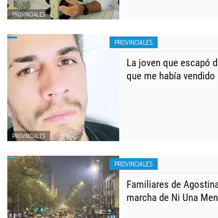
PROVINCIALES
PROVINCIALES
La joven que escapó de
que me había vendido a
PROVINCIALES
PROVINCIALES
Familiares de Agostin
marcha de Ni Una Me