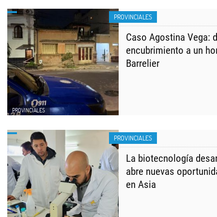
PROVINCIALES
Caso Agostina Vega: d
encubrimiento a un ho
Barrelier
PROVINCIALES
PROVINCIALES
La biotecnología desa
abre nuevas oportuni
en Asia