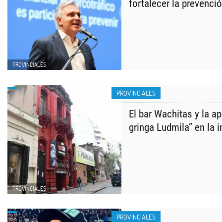
fortalecer la prevenci
PROVINCIALES
PROVINCIALES
​El bar Wachitas y la ap
gringa Ludmila” en la 
PROVINCIALES
PROVINCIALES