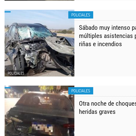
POLICIALES
Sábado muy intenso p
múltiples asistencias 
riñas e incendios
POLICIALES
POLICIALES
Otra noche de choques
heridas graves