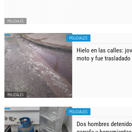
POLICIALES
POLICIALES
​Hielo en las calles: j
moto y fue trasladado 
POLICIALES
POLICIALES
Dos hombres detenidos