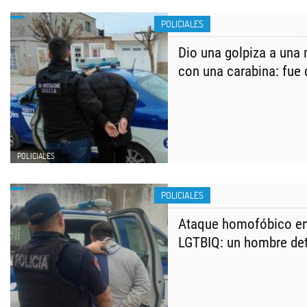
POLICIALES
Dio una golpiza a una
con una carabina: fue 
POLICIALES
POLICIALES
Ataque homofóbico en 
LGTBIQ: un hombre de