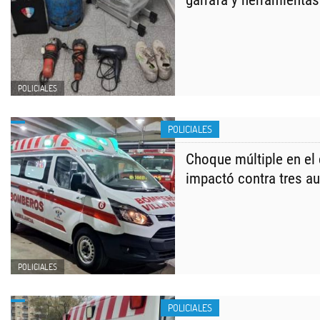
garrafa y herramientas
POLICIALES
POLICIALES
Choque múltiple en el 
impactó contra tres a
POLICIALES
POLICIALES