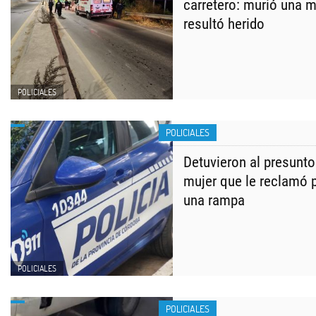
carretero: murió una 
resultó herido
POLICIALES
POLICIALES
​Detuvieron al presunto
mujer que le reclamó 
una rampa
POLICIALES
POLICIALES