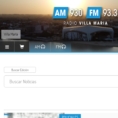
Villa María
AM
FM
POLICIALES
POLICIALES