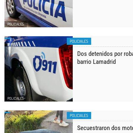
POLICIALES
POLICIALES
​Dos detenidos por rob
barrio Lamadrid
POLICIALES
POLICIALES
Secuestraron dos mot