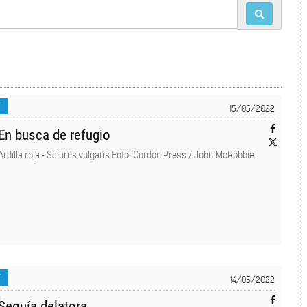
T
15/05/2022
En busca de refugio
Ardilla roja - Sciurus vulgaris Foto: Cordon Press / John McRobbie
T
14/05/2022
Sequía delatora