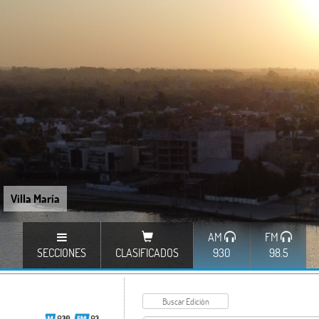
Villa María
AM
FM
SECCIONES
CLASIFICADOS
930
98.5