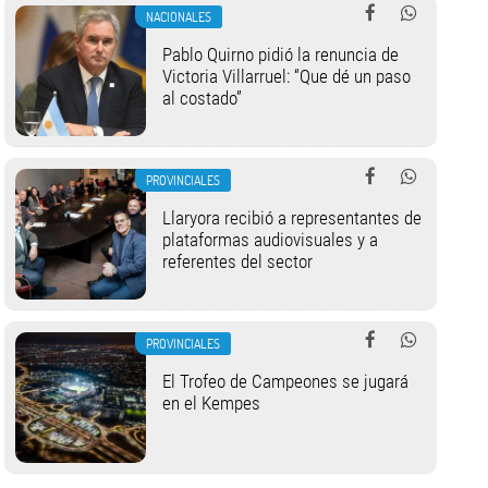
NACIONALES
Pablo Quirno pidió la renuncia de
Victoria Villarruel: “Que dé un paso
al costado”
PROVINCIALES
Llaryora recibió a representantes de
plataformas audiovisuales y a
referentes del sector
PROVINCIALES
El Trofeo de Campeones se jugará
en el Kempes