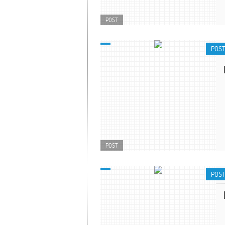
POST
POS
POST
POS