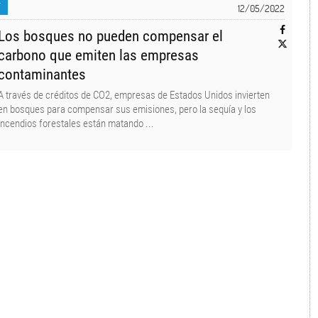
T
12/05/2022
Los bosques no pueden compensar el
carbono que emiten las empresas
contaminantes
A través de créditos de CO2, empresas de Estados Unidos invierten
en bosques para compensar sus emisiones, pero la sequía y los
incendios forestales están matando ...