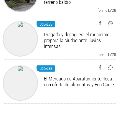
terreno baldío
Informe LV28
LOCALES
Dragado y desagües: el municipio
prepara la ciudad ante lluvias
intensas
Informe LV28
LOCALES
El Mercado de Abaratamiento llega
con oferta de alimentos y Eco Canje