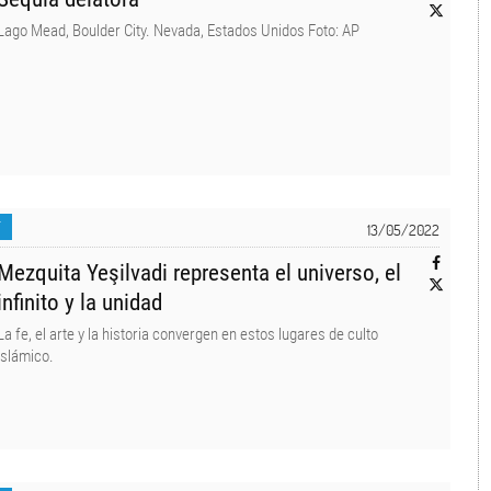
Lago Mead, Boulder City. Nevada, Estados Unidos Foto: AP
T
13/05/2022
Mezquita Yeşilvadi representa el universo, el
infinito y la unidad
La fe, el arte y la historia convergen en estos lugares de culto
islámico.