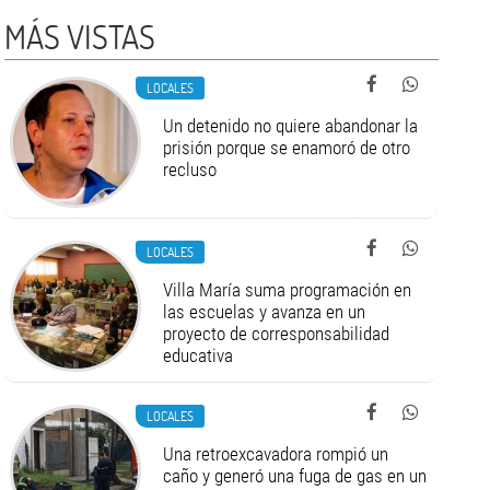
MÁS VISTAS
LOCALES
Un detenido no quiere abandonar la
prisión porque se enamoró de otro
recluso
LOCALES
Villa María suma programación en
las escuelas y avanza en un
proyecto de corresponsabilidad
educativa
LOCALES
Una retroexcavadora rompió un
caño y generó una fuga de gas en un