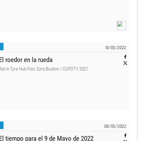
T
10/05/2022
El roedor en la rueda
Rat in Tyre Hub Foto: Ezra Boulton / CUPOTY 2021
T
09/05/2022
El tiempo para el 9 de Mayo de 2022