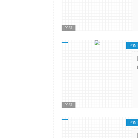
POST
POS
POST
POS