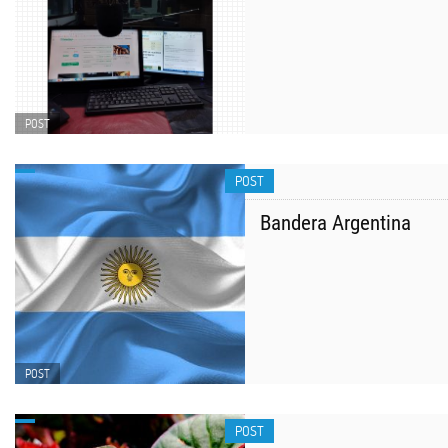
POST
POST
Bandera Argentina
POST
POST