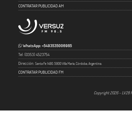
CONTRATAR PUBLICIDAD AM
WhatsApp: +5493535006985
Tel: (0353) 4523754
Dirección:
Santa Fe 1490. 5900 Villa María, Córdoba, Argentina.
CONTRATAR PUBLICIDAD FM
Copyright 2026 - LV28 R