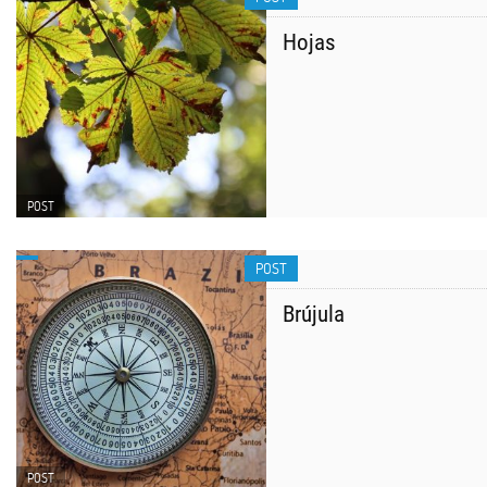
Hojas
POST
POST
Brújula
POST