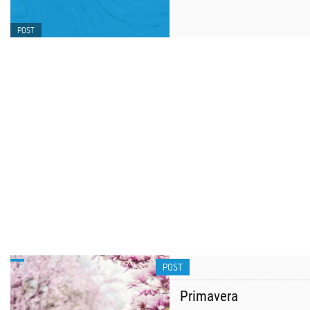
POST
POST
Primavera