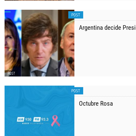
POST
Argentina decide Pres
POST
POST
Octubre Rosa