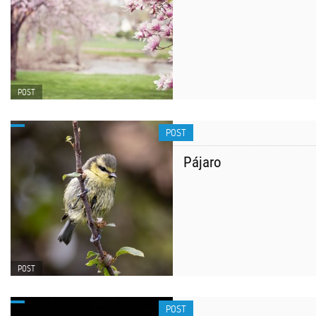
POST
POST
Pájaro
POST
POST