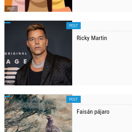
POST
POST
Ricky Martin
POST
POST
Faisán pájaro