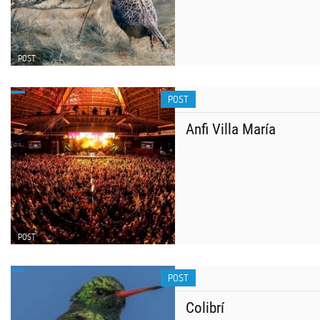
POST
POST
Anfi Villa María
POST
POST
Colibrí