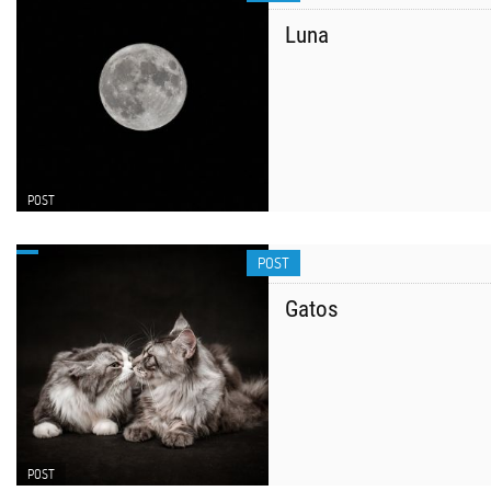
Luna
POST
POST
Gatos
POST