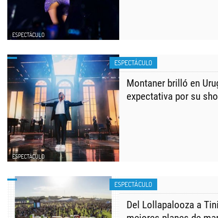
ESPECTÁCULO
ESPECTÁCULO
Montaner brilló en Uru
expectativa por su sh
ESPECTÁCULO
ESPECTÁCULO
Del Lollapalooza a Tin