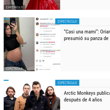
ESPECTÁCULO
ESPECTÁCULO
“Casi una mami”: Oria
presumió su panza de
ESPECTÁCULO
ESPECTÁCULO
Arctic Monkeys public
después de 4 años