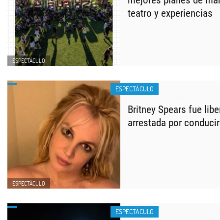
mejores planes de marz
teatro y experiencias
ESPECTÁCULO
ESPECTÁCULO
Britney Spears fue libe
arrestada por conducir
ESPECTÁCULO
ESPECTÁCULO