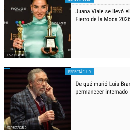
Juana Viale se llevó e
Fierro de la Moda 202
ESPECTÁCULO
ESPECTÁCULO
De qué murió Luis Bra
permanecer internado 
ESPECTÁCULO