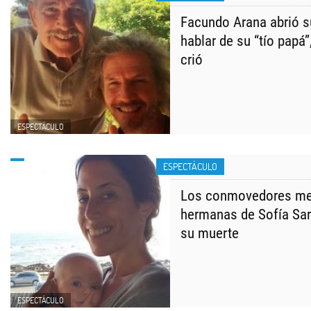
Facundo Arana abrió s
hablar de su “tío papá”
crió
ESPECTÁCULO
ESPECTÁCULO
Los conmovedores me
hermanas de Sofía Sar
su muerte
ESPECTÁCULO