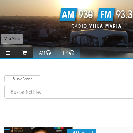
Villa María
AM
FM
ESPECTÁCULO
ESPECTÁCULO