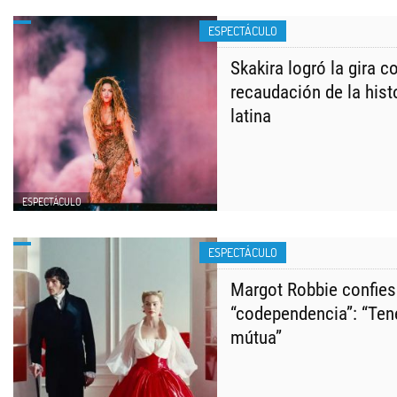
ESPECTÁCULO
Skakira logró la gira 
recaudación de la hist
latina
ESPECTÁCULO
ESPECTÁCULO
Margot Robbie confies
“codependencia”: “Te
mútua”