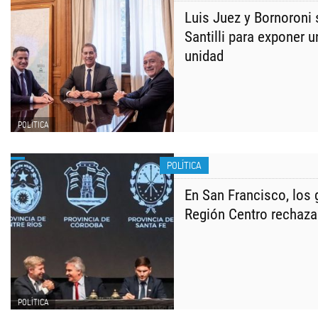
Luis Juez y Bornoroni 
Santilli para exponer u
unidad
POLÍTICA
POLÍTICA
En San Francisco, los
Región Centro rechaza
POLÍTICA