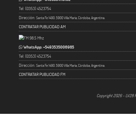
Tel: (0353) 4523754
Dirección:
Santa Fe 1490. 5900 Villa María, Córdoba, Argentina.
CONTRATAR PUBLICIDAD AM
WhatsApp: +5493535006985
Tel: (0353) 4523754
Dirección:
Santa Fe 1490. 5900 Villa María, Córdoba, Argentina.
CONTRATAR PUBLICIDAD FM
Copyright 2026 - LV28 R