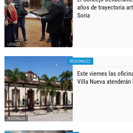
años de trayectoria art
Soria
LOCALES
REGIONALES
Este viernes las ofici
Villa Nueva atenderán 
REGIONALES