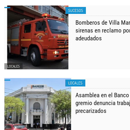
SUCESOS
Bomberos de Villa Mar
sirenas en reclamo po
adeudados
LOCALES
LOCALES
Asamblea en el Banco 
gremio denuncia traba
precarizados