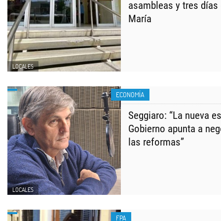
asambleas y tres días 
María
LOCALES
ECONOMÍA
Seggiaro: “La nueva es
Gobierno apunta a neg
las reformas”
LOCALES
FPA