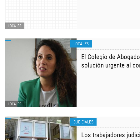
LOCALES
LOCALES
El Colegio de Abogad
solución urgente al con
LOCALES
JUDICIALES
Los trabajadores judic