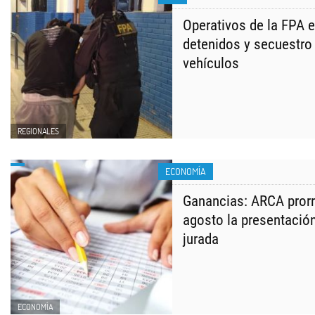
Operativos de la FPA en
detenidos y secuestro
vehículos
REGIONALES
ECONOMÍA
​Ganancias: ARCA prorr
agosto la presentación
jurada
ECONOMÍA