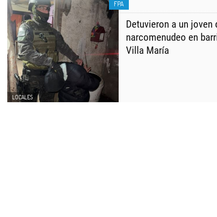
FPA
Detuvieron a un joven 
narcomenudeo en barr
Villa María
LOCALES