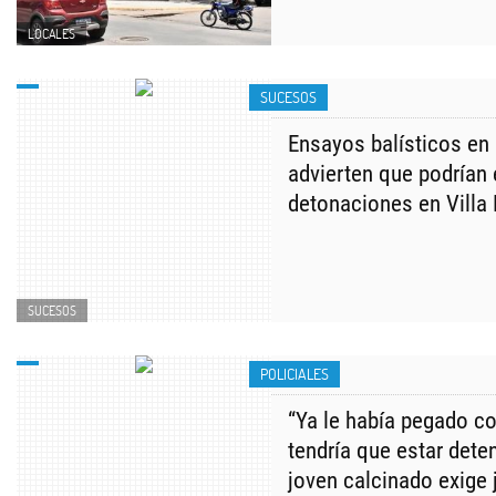
LOCALES
SUCESOS
Ensayos balísticos en l
advierten que podrían
detonaciones en Villa
SUCESOS
POLICIALES
“Ya le había pegado co
tendría que estar deten
joven calcinado exige 