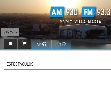
Villa María
AM
FM
ESPECTACULOS