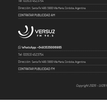
Tel: (0353) 4523754
Dirección:
Santa Fe 1490. 5900 Villa María, Córdoba, Argentina.
CONTRATAR PUBLICIDAD AM
WhatsApp: +5493535006985
Tel: (0353) 4523754
Dirección:
Santa Fe 1490. 5900 Villa María, Córdoba, Argentina.
CONTRATAR PUBLICIDAD FM
Copyright 2026 - LV28 R