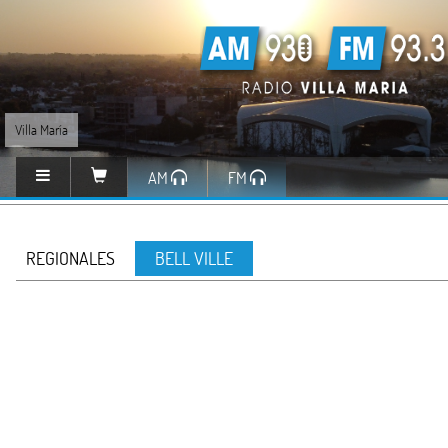
Villa María
AM
FM
REGIONALES
BELL VILLE