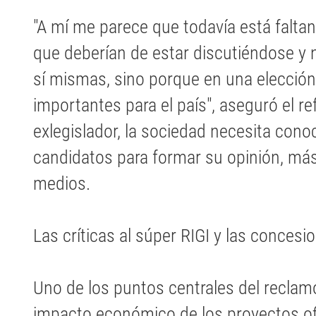
"A mí me parece que todavía está falta
que deberían de estar discutiéndose y n
sí mismas, sino porque en una elecció
importantes para el país", aseguró el ref
exlegislador, la sociedad necesita conoc
candidatos para formar su opinión, más 
medios.
Las críticas al súper RIGI y las concesi
Uno de los puntos centrales del reclam
impacto económico de los proyectos ofi