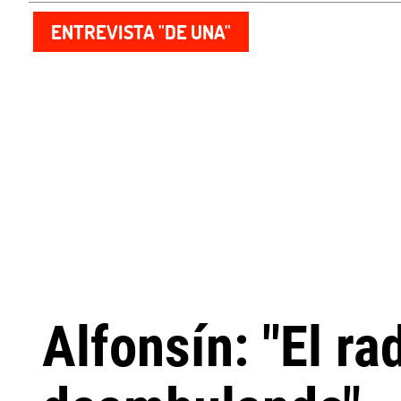
ENTREVISTA "DE UNA"
Alfonsín: "El r