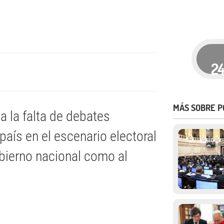
2
MÁS SOBRE P
a la falta de debates
aís en el escenario electoral
Gobierno nacional como al