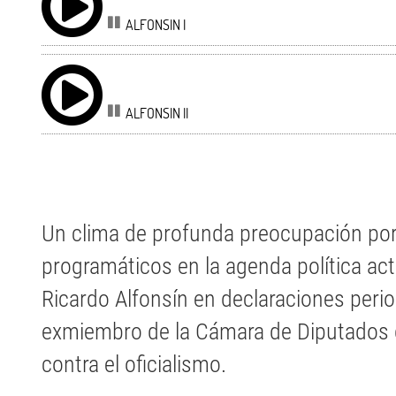
ALFONSIN I
ALFONSIN II
Un clima de profunda preocupación por 
programáticos en la agenda política act
Ricardo Alfonsín en declaraciones perio
exmiembro de la Cámara de Diputados 
contra el oficialismo.