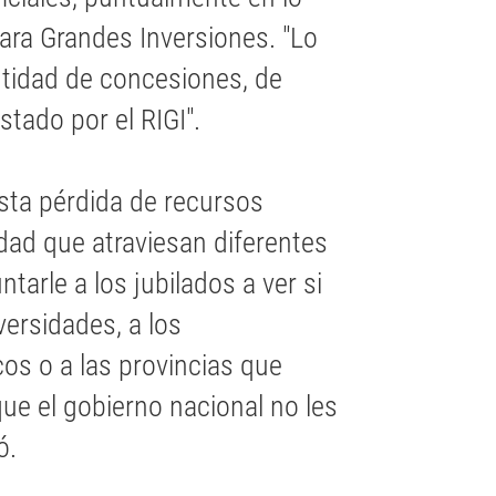
ara Grandes Inversiones. "Lo
antidad de concesiones, de
stado por el RIGI".
esta pérdida de recursos
idad que atraviesan diferentes
tarle a los jubilados a ver si
versidades, a los
cos o a las provincias que
ue el gobierno nacional no les
ó.