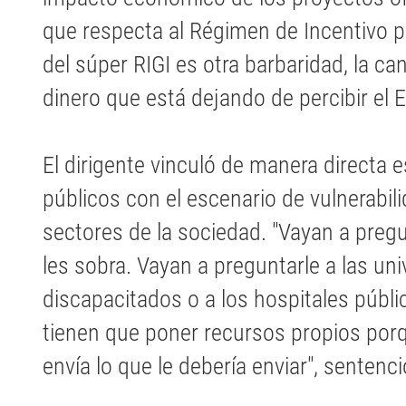
que respecta al Régimen de Incentivo p
del súper RIGI es otra barbaridad, la c
dinero que está dejando de percibir el E
El dirigente vinculó de manera directa 
públicos con el escenario de vulnerabil
sectores de la sociedad. "Vayan a pregun
les sobra. Vayan a preguntarle a las uni
discapacitados o a los hospitales públi
tienen que poner recursos propios porq
envía lo que le debería enviar", sentenci