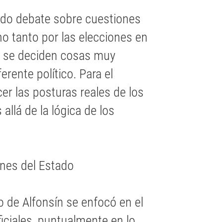
ndo debate sobre cuestiones
o tanto por las elecciones en
n se deciden cosas muy
erente político. Para el
er las posturas reales de los
allá de la lógica de los
ones del Estado
o de Alfonsín se enfocó en el
ciales, puntualmente en lo