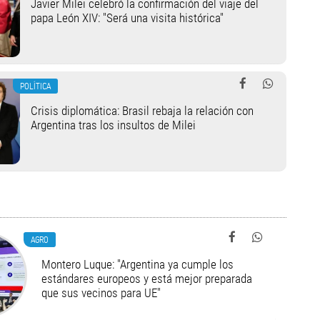
Javier Milei celebró la confirmación del viaje del
papa León XIV: "Será una visita histórica"
POLÍTICA
Crisis diplomática: Brasil rebaja la relación con
Argentina tras los insultos de Milei
AGRO
Montero Luque: "Argentina ya cumple los
estándares europeos y está mejor preparada
que sus vecinos para UE"