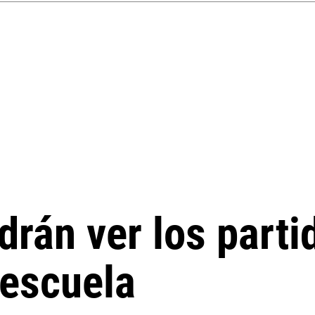
rán ver los parti
 escuela