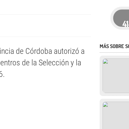
4
MÁS SOBRE S
vincia de Córdoba autorizó a
uentros de la Selección y la
6.