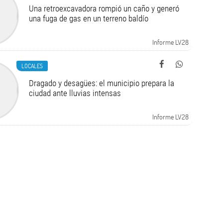
Una retroexcavadora rompió un caño y generó
una fuga de gas en un terreno baldío
Informe LV28
LOCALES
Dragado y desagües: el municipio prepara la
ciudad ante lluvias intensas
Informe LV28