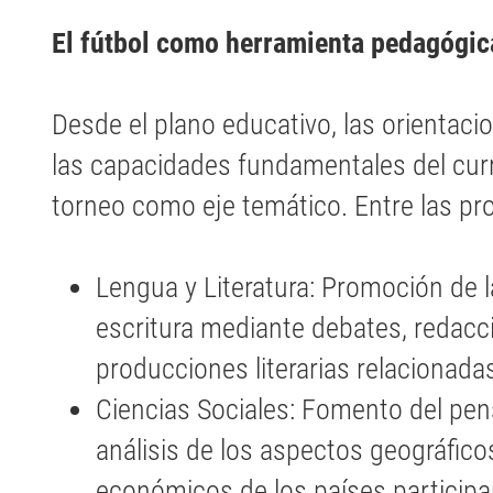
El fútbol como herramienta pedagógic
Desde el plano educativo, las orientaci
las capacidades fundamentales del currí
torneo como eje temático. Entre las pr
Lengua y Literatura: Promoción de la 
escritura mediante debates, redacci
producciones literarias relacionadas
Ciencias Sociales: Fomento del pens
análisis de los aspectos geográficos
económicos de los países participa