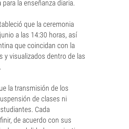
 para la enseñanza diaria.
stableció que la ceremonia
junio a las 14:30 horas, así
ntina que coincidan con la
 y visualizados dentro de las
.
ue la transmisión de los
suspensión de clases ni
estudiantes. Cada
finir, de acuerdo con sus