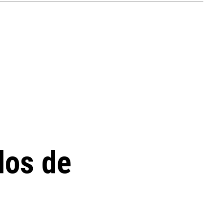
dos de