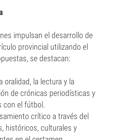
a
ones impulsan el desarrollo de
culo provincial utilizando el
opuestas, se destacan:
oralidad, la lectura y la
ón de crónicas periodísticas y
 con el fútbol.
amiento crítico a través del
, históricos, culturales y
ntes en el certamen.