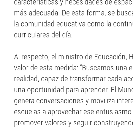
características y necesidades de espaci
más adecuada. De esta forma, se busca 
la comunidad educativa como la continu
curriculares del día.
Al respecto, el ministro de Educación, H
valor de esta medida: “Buscamos una e
realidad, capaz de transformar cada aco
una oportunidad para aprender. El Mun
genera conversaciones y moviliza intere
escuelas a aprovechar ese entusiasmo p
promover valores y seguir construyend