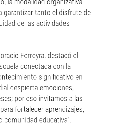
o, la modalidad organizativa
garantizar tanto el disfrute de
idad de las actividades
oracio Ferreyra, destacó el
scuela conectada con la
ntecimiento significativo en
dial despierta emociones,
ses; por eso invitamos a las
ara fortalecer aprendizajes,
o comunidad educativa”.