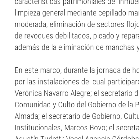
características patrimoniales del inmu
limpieza general mediante cepillado ma
moderada, eliminación de sectores flo
de revoques debilitados, picado y repar
además de la eliminación de manchas 
En este marco, durante la jornada de ho
por las instalaciones del cual participar
Verónica Navarro Alegre; el secretario 
Comunidad y Culto del Gobierno de la 
Almada; el secretario de Gobierno, Cult
Institucionales, Marcos Bovo; el secret