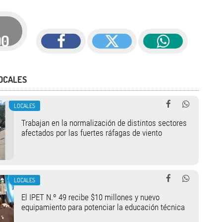
00
OCALES
LOCALES
Trabajan en la normalización de distintos sectores
afectados por las fuertes ráfagas de viento
LOCALES
El IPET N.º 49 recibe $10 millones y nuevo
equipamiento para potenciar la educación técnica