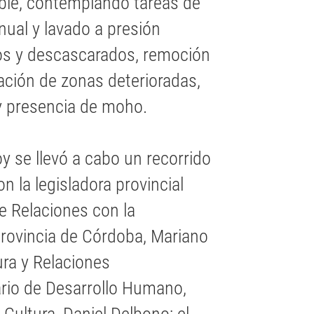
eble, contemplando tareas de
nual y lavado a presión
jos y descascarados, remoción
ación de zonas deterioradas,
y presencia de moho.
y se llevó a cabo un recorrido
on la legisladora provincial
de Relaciones con la
Provincia de Córdoba, Mariano
ura y Relaciones
ario de Desarrollo Humano,