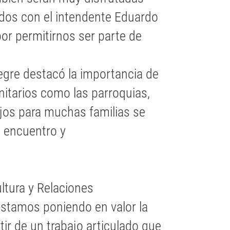
dos con el intendente Eduardo
or permitirnos ser parte de
legre destacó la importancia de
itarios como las parroquias,
os para muchas familias se
 encuentro y
ltura y Relaciones
“Estamos poniendo en valor la
tir de un trabajo articulado que