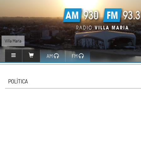
Villa María
AM
FM
POLÍTICA