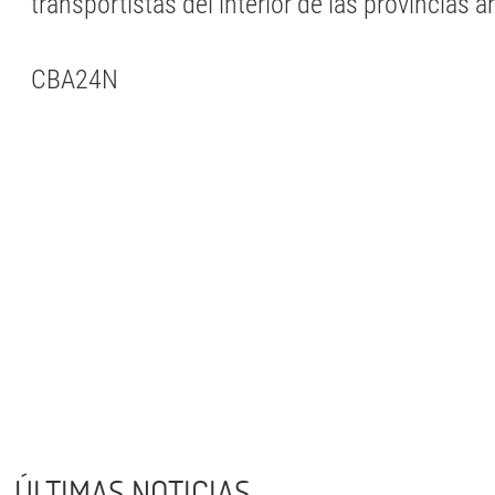
transportistas del interior de las provincias a
CBA24N
ÚLTIMAS NOTICIAS