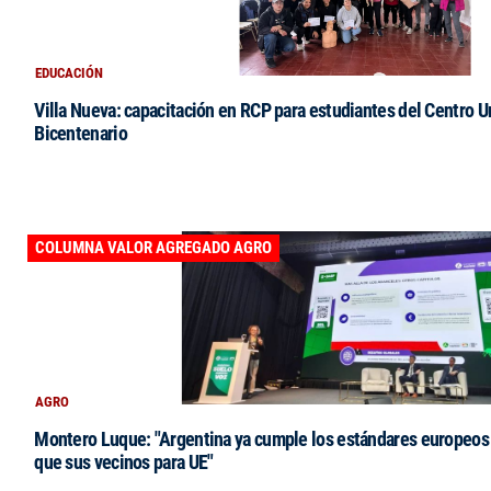
EDUCACIÓN
Villa Nueva: capacitación en RCP para estudiantes del Centro Un
Bicentenario
COLUMNA VALOR AGREGADO AGRO
AGRO
Montero Luque: "Argentina ya cumple los estándares europeos 
que sus vecinos para UE"