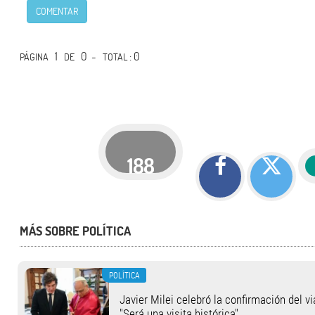
COMENTAR
1
0 -
: 0
PÁGINA
DE
TOTAL
188
MÁS SOBRE POLÍTICA
POLÍTICA
Javier Milei celebró la confirmación del v
"Será una visita histórica"