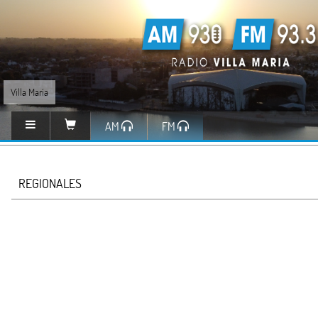
Villa María
AM
FM
REGIONALES