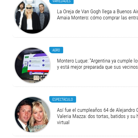
VARIEDADES
La Oreja de Van Gogh llega a Buenos Air
Amaia Montero: cómo comprar las entr
AGRO
Montero Luque: "Argentina ya cumple l
y está mejor preparada que sus vecinos
ESPECTÁCULO
Así fue el cumpleaños 64 de Alejandro G
Valeria Mazza: dos tortas, batidos y su
virtual