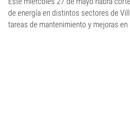
Este miércoles 27 de mayo habrá cor
de energía en distintos sectores de Vil
tareas de mantenimiento y mejoras en l