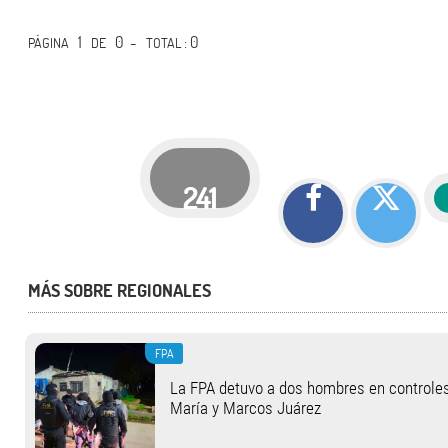
1
0 -
: 0
PÁGINA
DE
TOTAL
241
MÁS SOBRE REGIONALES
FPA
La FPA detuvo a dos hombres en controle
María y Marcos Juárez