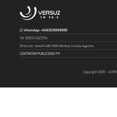
WhatsApp: +5493535006985
Tel: (0353) 4523754
Dirección:
Santa Fe 1490. 5900 Villa María, Córdoba, Argentina.
CONTRATAR PUBLICIDAD FM
Copyright 2026 - LV28 R