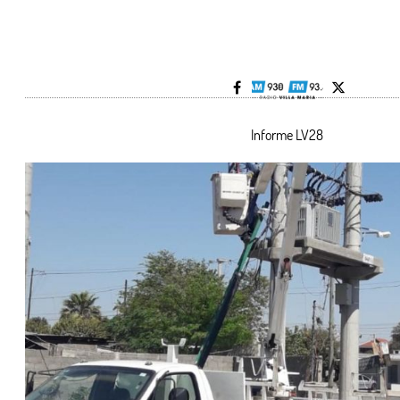
Informe LV28