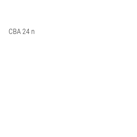
CBA 24 n