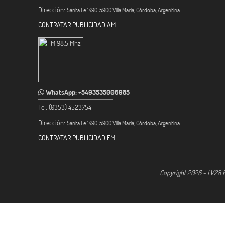
Dirección:
Santa Fe 1490. 5900 Villa María, Córdoba, Argentina.
CONTRATAR PUBLICIDAD AM
WhatsApp: +5493535006985
Tel: (0353) 4523754
Dirección:
Santa Fe 1490. 5900 Villa María, Córdoba, Argentina.
CONTRATAR PUBLICIDAD FM
Copyright 2026 - LV28 R