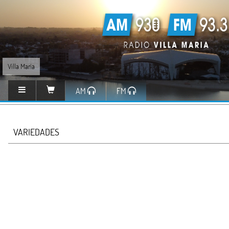
Villa María
AM
FM
VARIEDADES