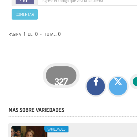
COMENTAR
1
0 -
: 0
PÁGINA
DE
TOTAL
327
MÁS SOBRE VARIEDADES
VARIEDADES