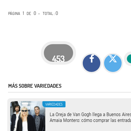
1
0 -
: 0
PÁGINA
DE
TOTAL
453
MÁS SOBRE VARIEDADES
VARIEDADES
La Oreja de Van Gogh llega a Buenos Aires
Amaia Montero: cómo comprar las entrad