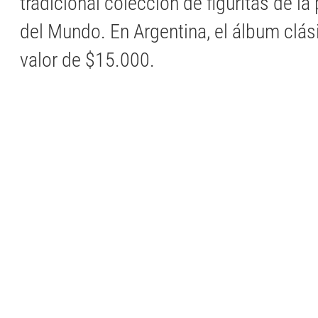
tradicional colección de figuritas de l
del Mundo. En Argentina, el álbum clás
valor de $15.000.