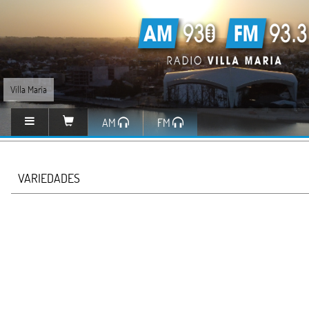
Villa María
AM
FM
VARIEDADES