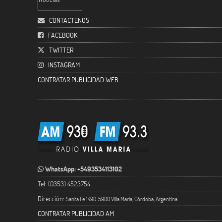
CONTACTENOS
FACEBOOK
TWITTER
INSTAGRAM
CONTRATAR PUBLICIDAD WEB
WhatsApp: +5493534113102
Tel: (0353) 4523754
Dirección:
Santa Fe 1490. 5900 Villa María, Córdoba, Argentina.
CONTRATAR PUBLICIDAD AM