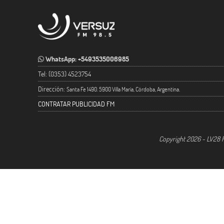
WhatsApp: +5493535006985
Tel: (0353) 4523754
Dirección:
Santa Fe 1490. 5900 Villa María, Córdoba, Argentina.
CONTRATAR PUBLICIDAD FM
Copyright 2026 - LV28 R