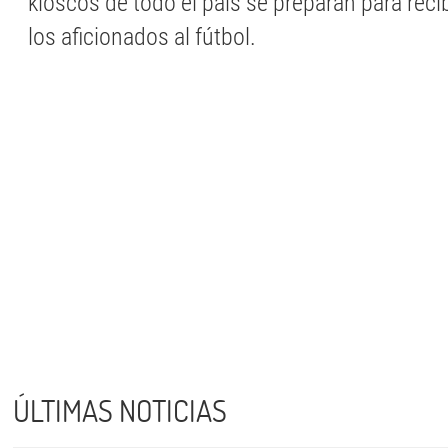
kioscos de todo el país se preparan para reci
los aficionados al fútbol.
ÚLTIMAS NOTICIAS