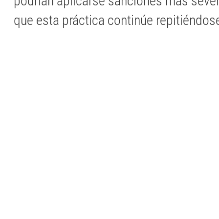
podrían aplicarse sanciones más sever
que esta práctica continúe repitiéndos