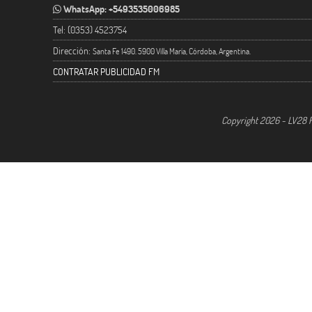
WhatsApp: +5493535006985
Tel: (0353) 4523754
Dirección:
Santa Fe 1490. 5900 Villa María, Córdoba, Argentina.
CONTRATAR PUBLICIDAD FM
Copyright 2026 - LV28 R