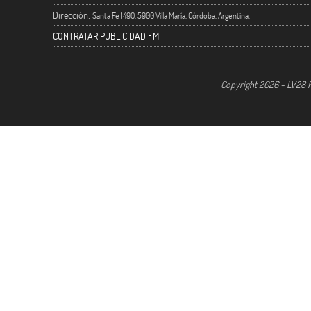
Dirección:
Santa Fe 1490. 5900 Villa María, Córdoba, Argentina.
CONTRATAR PUBLICIDAD FM
Copyright 2026 - LV28 R