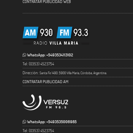
CONTRATAR PUBLICIDAD WEB
WhatsApp: +5493534113102
Tel: (0353) 4523754
Dirección:
Santa Fe 1490. 5900 Villa María, Córdoba, Argentina.
CONTRATAR PUBLICIDAD AM
WhatsApp: +5493535006985
Tel: (0353) 4523754