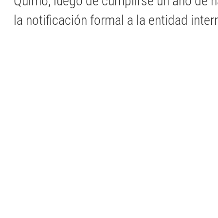
Quirno, luego de cumplirse un año de h
la notificación formal a la entidad inter