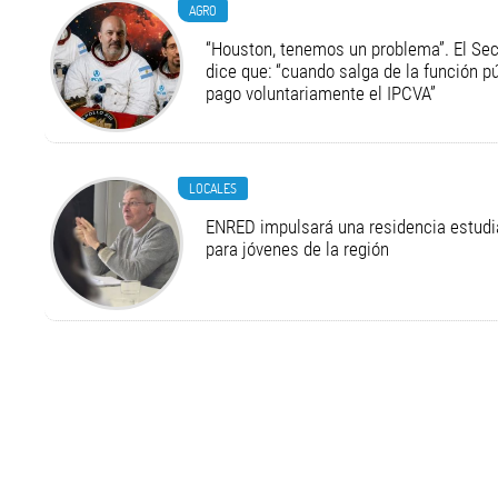
AGRO
“Houston, tenemos un problema”. El Secr
dice que: “cuando salga de la función pú
pago voluntariamente el IPCVA”
LOCALES
ENRED impulsará una residencia estudia
para jóvenes de la región