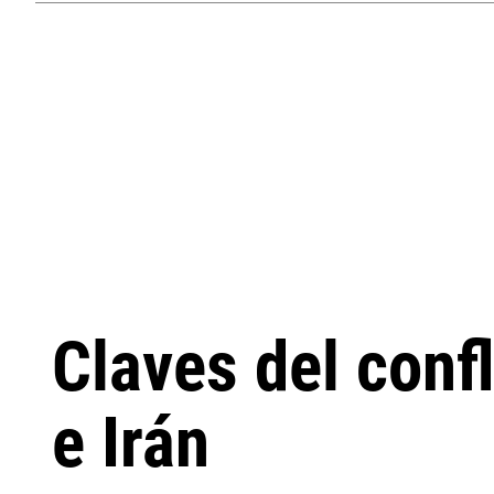
Claves del confl
e Irán