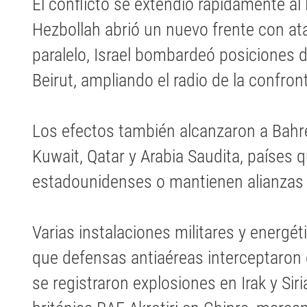
El conflicto se extendió rápidamente al
Hezbollah abrió un nuevo frente con ata
paralelo, Israel bombardeó posiciones 
Beirut, ampliando el radio de la confron
Los efectos también alcanzaron a Bahr
Kuwait, Qatar y Arabia Saudita, países 
estadounidenses o mantienen alianzas
Varias instalaciones militares y energé
que defensas antiaéreas interceptaron
se registraron explosiones en Irak y Sir