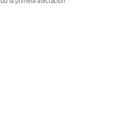
ndo la primera afectación