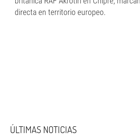
británica RAF Akrotiri en Chipre, marca
directa en territorio europeo.
ÚLTIMAS NOTICIAS