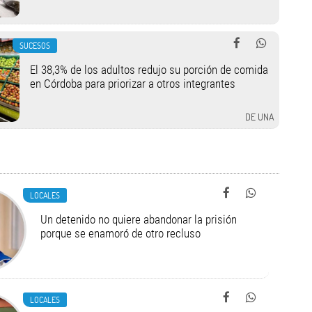
SUCESOS
El 38,3% de los adultos redujo su porción de comida
en Córdoba para priorizar a otros integrantes
DE UNA
LOCALES
Un detenido no quiere abandonar la prisión
porque se enamoró de otro recluso
LOCALES