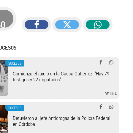
30
UCESOS
SUCESOS
Comienza el juicio en la Causa Gutiérrez: "Hay 79
testigos y 22 imputados"
DE UNA
SUCESOS
Detuvieron al jefe Antidrogas de la Policía Federal
en Córdoba