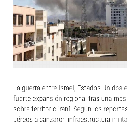
La guerra entre Israel, Estados Unidos 
fuerte expansión regional tras una m
sobre territorio iraní. Según los reporte
aéreos alcanzaron infraestructura milit