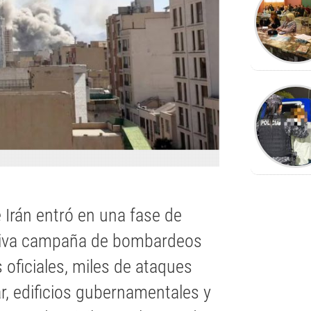
e Irán entró en una fase de
asiva campaña de bombardeos
s oficiales, miles de ataques
ar, edificios gubernamentales y