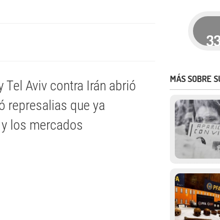
3
MÁS SOBRE S
Tel Aviv contra Irán abrió
tó represalias que ya
a y los mercados