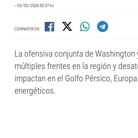
- 03/03/2026 05:57 hs
COMPARTIR EN:
La ofensiva conjunta de Washington y 
múltiples frentes en la región y desa
impactan en el Golfo Pérsico, Europ
energéticos.