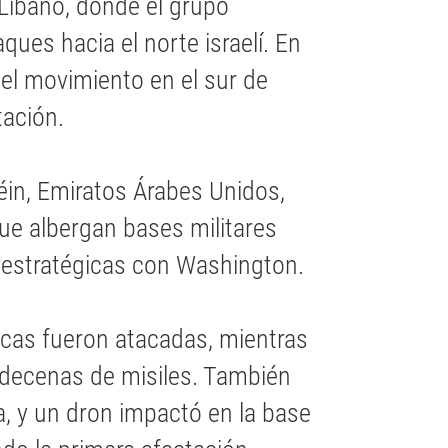
 Líbano, donde el grupo
ques hacia el norte israelí. En
del movimiento en el sur de
tación.
éin, Emiratos Árabes Unidos,
que albergan bases militares
 estratégicas con Washington.
ticas fueron atacadas, mientras
 decenas de misiles. También
ia, y un dron impactó en la base