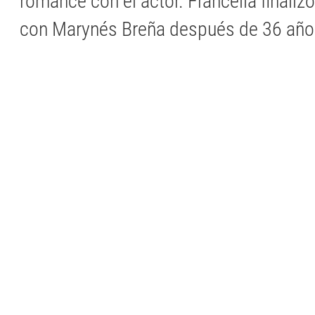
romance con el actor. Francella finali
con Marynés Breña después de 36 años