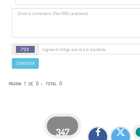
COMENTAR
1
0 -
: 0
PÁGINA
DE
TOTAL
347