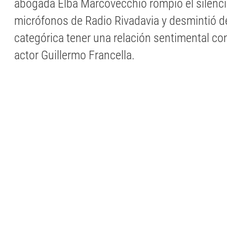
abogada Elba Marcovecchio rompió el silenci
micrófonos de Radio Rivadavia y desmintió 
categórica tener una relación sentimental co
actor Guillermo Francella.