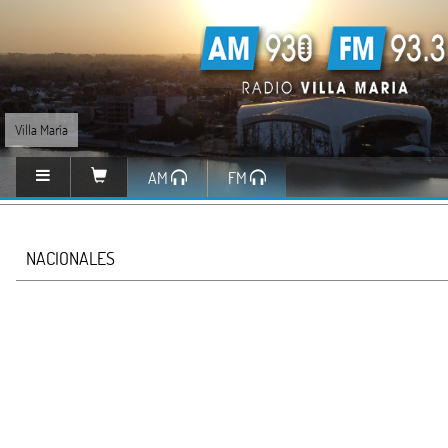
Villa María
AM
FM
NACIONALES