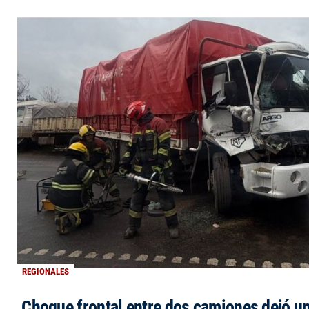
REGIONALES
Choque frontal entre dos camiones dejó un