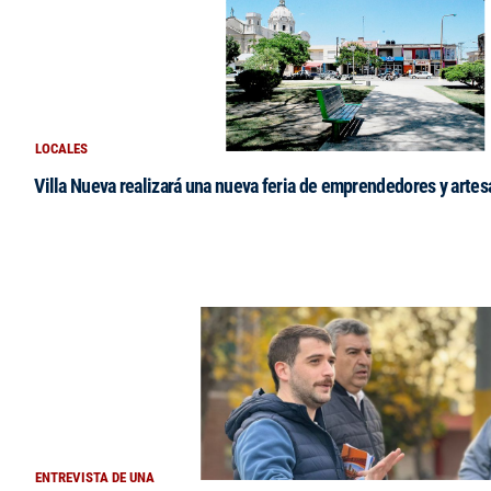
LOCALES
Villa Nueva realizará una nueva feria de emprendedores y arte
ENTREVISTA DE UNA