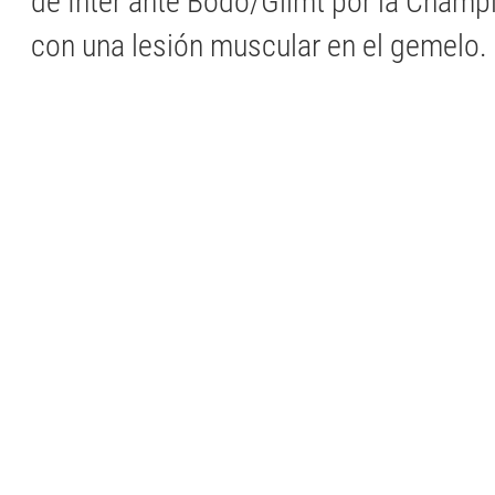
de Inter ante Bodo/Glimt por la Cham
con una lesión muscular en el gemelo.