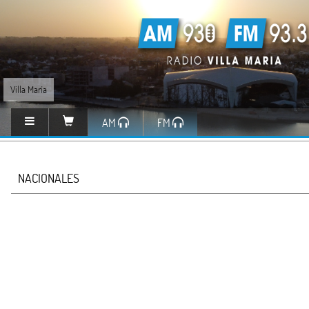
Villa María
AM
FM
NACIONALES