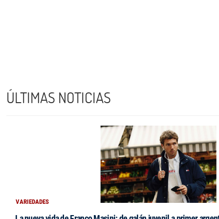
ÚLTIMAS NOTICIAS
VARIEDADES
La nueva vida de Franco Masini: de galán juvenil a primer argen