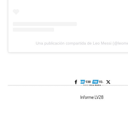
Una publicación compartida de Leo Messi (@leome
Informe LV28