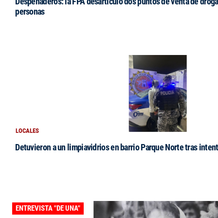
Despeñaderos: la FPA desarticuló dos puntos de venta de droga
personas
LOCALES
Detuvieron a un limpiavidrios en barrio Parque Norte tras intent
ENTREVISTA "DE UNA"