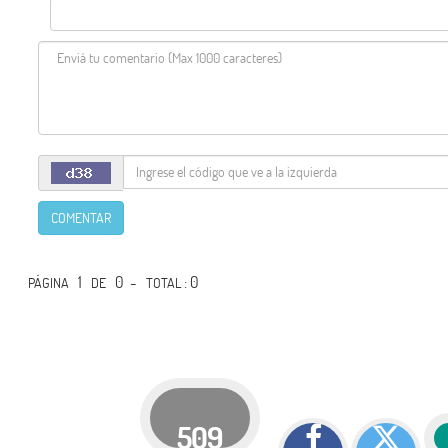
COMENTAR
1
0 -
: 0
PÁGINA
DE
TOTAL
509