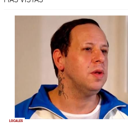
LOCALES