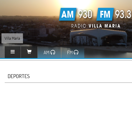
Villa María
AM
FM
DEPORTES