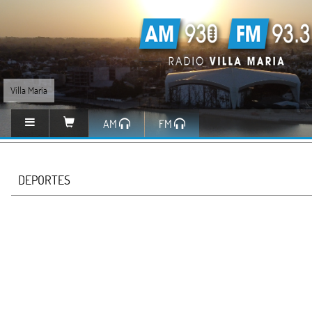
Villa María
AM
FM
DEPORTES