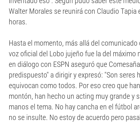
inventado eso". Según pudo saber este medio
Walter Morales se reunirá con Claudio Tapia 
horas.
Hasta el momento, más allá del comunicado d
voz oficial del Lobo jujeño fue la del máximo
en diálogo con ESPN aseguró que Comesaña 
predispuesto" a dirigir y expresó: "Son seres
equivocan como todos. Por eso creo que ha
montón, han hecho un acting muy grande y se
manos el tema. No hay cancha en el fútbol ar
no se insulte. No estoy de acuerdo pero pasa