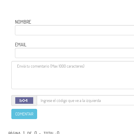
NOMBRE
EMAIL
COMENTAR
1
0 -
: 0
PÁGINA
DE
TOTAL