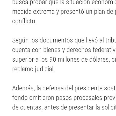
busca probar que la situación económica
medida extrema y presentó un plan de p
conflicto.
Según los documentos que llevó al trib
cuenta con bienes y derechos federativ
superior a los 90 millones de dólares, 
reclamo judicial.
Además, la defensa del presidente sos
fondo omitieron pasos procesales previ
de cuentas, antes de presentar la solici