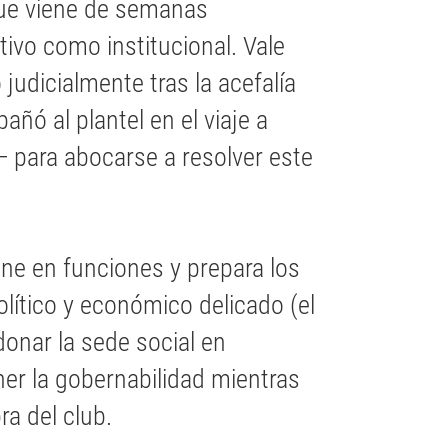
que viene de semanas
ivo como institucional. Vale
 judicialmente tras la acefalía
ñó al plantel en el viaje a
para abocarse a resolver este
ne en funciones y prepara los
lítico y económico delicado (el
onar la sede social en
ner la gobernabilidad mientras
ra del club.