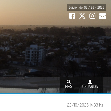
Edición del 08 / 08 / 2026
MÁS
USUARIOS
22/10/2025 14:33 hs