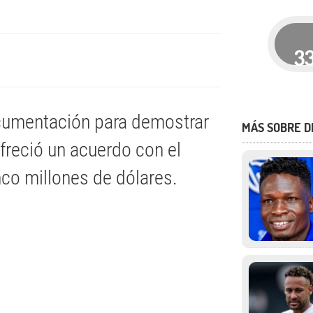
3
ocumentación para demostrar
MÁS SOBRE 
ofreció un acuerdo con el
co millones de dólares.