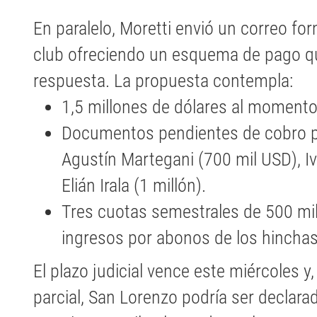
En paralelo, Moretti envió un correo for
club ofreciendo un esquema de pago qu
respuesta. La propuesta contempla:
1,5 millones de dólares al momento 
Documentos pendientes de cobro po
Agustín Martegani (700 mil USD), I
Elián Irala (1 millón).
Tres cuotas semestrales de 500 mil
ingresos por abonos de los hinchas
El plazo judicial vence este miércoles y
parcial, San Lorenzo podría ser declara