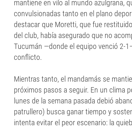
mantiene en vilo al mundo azulgrana, 
convulsionadas tanto en el plano deport
destacar que Moretti, que fue restituido
del club, había asegurado que no acompa
Tucumán —donde el equipo venció 2-1— 
conflicto.
Mientras tanto, el mandamás se mantie
próximos pasos a seguir. En un clima po
lunes de la semana pasada debió aband
patrullero) busca ganar tiempo y soste
intenta evitar el peor escenario: la quieb