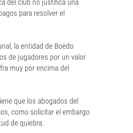
 del club no justifica una
agos para resolver el
unal, la entidad de Boedo
os de jugadores por un valor
cifra muy por encima del
tiene que los abogados del
os, como solicitar el embargo
tud de quiebra.