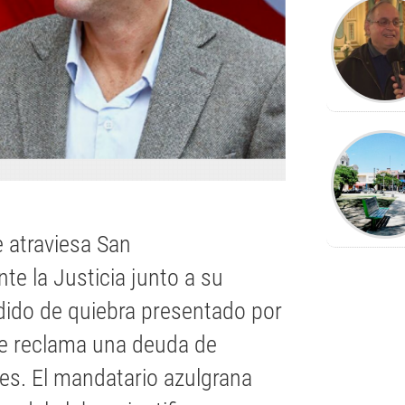
e atraviesa San
te la Justicia junto a su
edido de quiebra presentado por
ue reclama una deuda de
es. El mandatario azulgrana