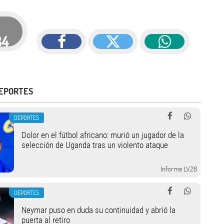
34
DEPORTES
DEPORTES
Dolor en el fútbol africano: murió un jugador de la
selección de Uganda tras un violento ataque
Informe LV28
DEPORTES
Neymar puso en duda su continuidad y abrió la
puerta al retiro