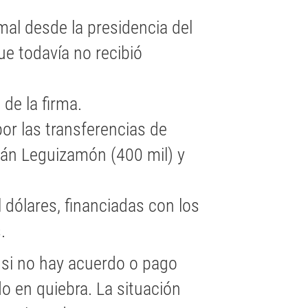
mal desde la presidencia del
e todavía no recibió
de la firma.
r las transferencias de
ván Leguizamón (400 mil) y
 dólares, financiadas con los
.
, si no hay acuerdo o pago
do en quiebra. La situación