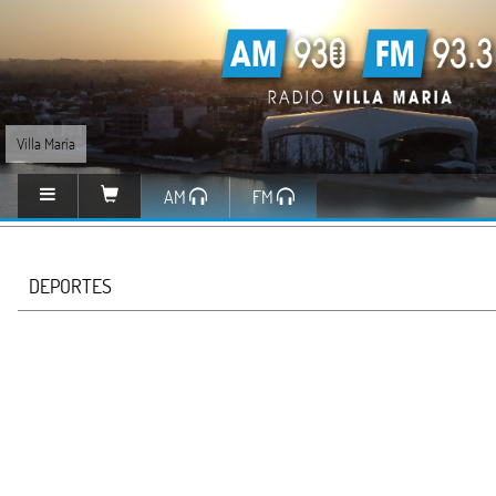
Villa María
AM
FM
DEPORTES