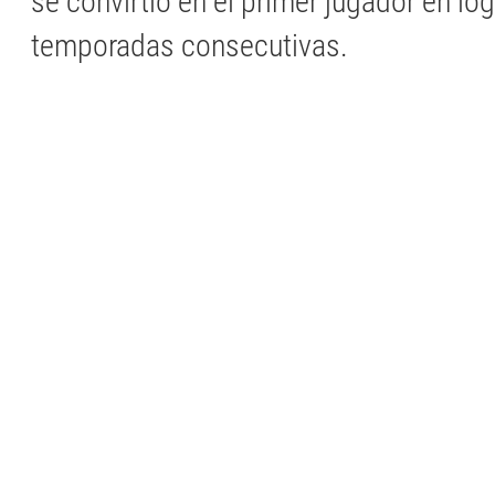
se convirtió en el primer jugador en lo
temporadas consecutivas.