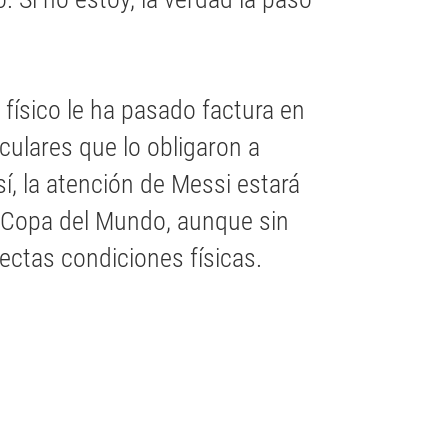
 físico le ha pasado factura en
ulares que lo obligaron a
í, la atención de Messi estará
a Copa del Mundo, aunque sin
fectas condiciones físicas.