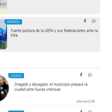
DEPORTES
Fuerte postura de la UEFA y sus federaciones ante la
FIFA
LOCALES
Dragado y desagües: el municipio prepara la
ciudad ante lluvias intensas
Informe LV28