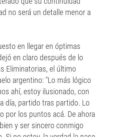
iterado que su continuidad
dad no será un detalle menor a
uesto en llegar en óptimas
dejó en claro después de lo
s Eliminatorias, el último
uelo argentino: "Lo más lógico
os ahí, estoy ilusionado, con
 día, partido tras partido. Lo
imo por los puntos acá. De ahora
 bien y ser sincero conmigo
 Si no estoy, la verdad la paso