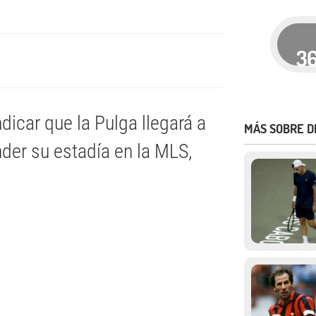
3
ndicar que la Pulga llegará a
MÁS SOBRE 
der su estadía en la MLS,