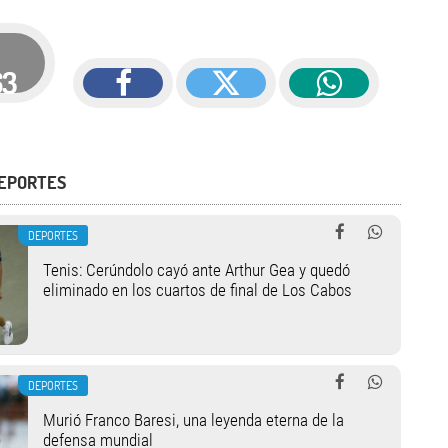
63
DEPORTES
DEPORTES
Tenis: Cerúndolo cayó ante Arthur Gea y quedó
eliminado en los cuartos de final de Los Cabos
DEPORTES
Murió Franco Baresi, una leyenda eterna de la
defensa mundial