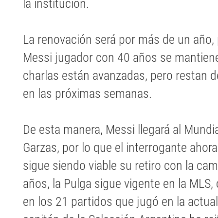
la institución.
La renovación será por más de un año, p
Messi jugador con 40 años se mantiene l
charlas están avanzadas, pero restan d
en las próximas semanas.
De esta manera, Messi llegará al Mundi
Garzas, por lo que el interrogante ahora
sigue siendo viable su retiro con la cam
años, la Pulga sigue vigente en la MLS,
en los 21 partidos que jugó en la actua