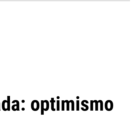
ada: optimismo
d