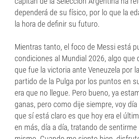
capitán de la Selección Argentina ha re
dependerá de su físico, por lo que la e
la hora de definir su futuro.
Mientras tanto, el foco de Messi está p
condiciones al Mundial 2026, algo que 
que fue la victoria ante Veneuzela por la
partido de la Pulga por los puntos en s
era que no llegue. Pero bueno, ya estam
ganas, pero como dije siempre, voy día a
que sí está claro es que hoy era el últ
en más, día a día, tratando de sentirme
mismo. Cuando me siento bien, disfruto.