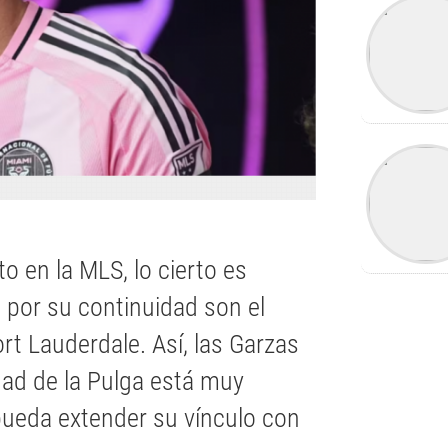
to en la MLS, lo cierto es
 por su continuidad son el
Fort Lauderdale. Así, las Garzas
idad de la Pulga está muy
pueda extender su vínculo con