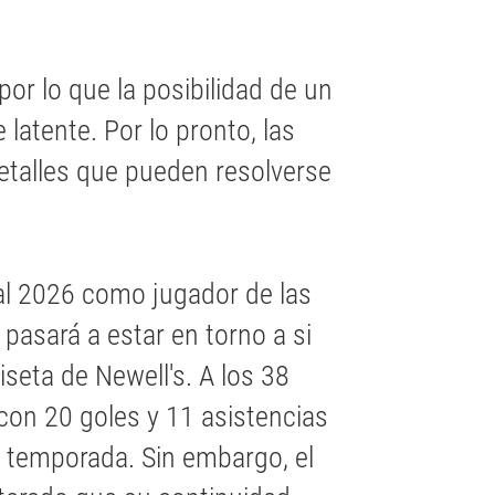
or lo que la posibilidad de un
atente. Por lo pronto, las
etalles que pueden resolverse
al 2026 como jugador de las
 pasará a estar en torno a si
iseta de Newell's. A los 38
 con 20 goles y 11 asistencias
l temporada. Sin embargo, el