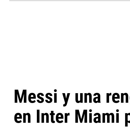
Messi y una re
en Inter Miami 