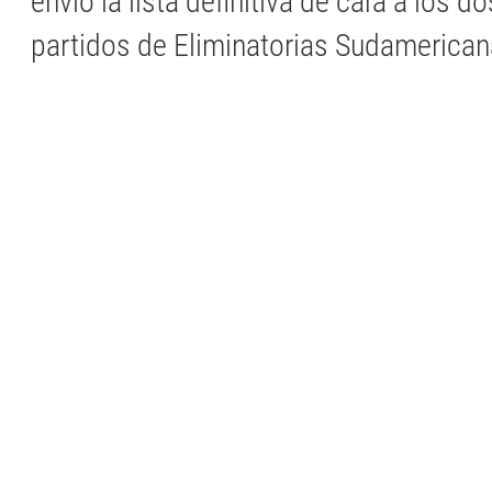
envió la lista definitiva de cara a los d
partidos de Eliminatorias Sudamerican