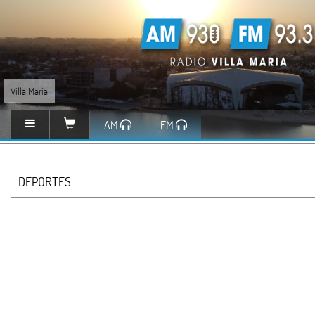
Villa María
AM
FM
DEPORTES