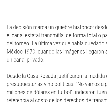
La decisión marca un quiebre histórico: des
el canal estatal transmitía, de forma total o p
del torneo. La última vez que había quedado 
México 1970, cuando las imágenes llegaron al
un canal privado.
Desde la Casa Rosada justificaron la medida
presupuestarias y no políticas: “No vamos a g
millones de dólares en fútbol”, indicaron fuen
referencia al costo de los derechos de transm