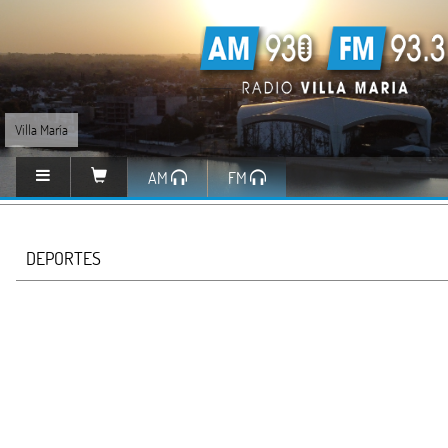
Villa María
AM
FM
DEPORTES