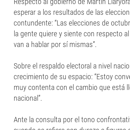
Respecto al gobierno de Martín Llaryora
esperar a los resultados de las eleccion
contundente: “Las elecciones de octubre
la gente quiere y siente con respecto al
van a hablar por sí mismas”.
Sobre el respaldo electoral a nivel nac
crecimiento de su espacio: “Estoy conv
muy contenta con el cambio que está ll
nacional”.
Ante la consulta por el tono confrontati