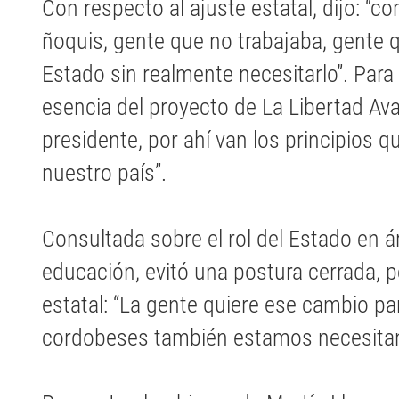
Con respecto al ajuste estatal, dijo: “c
ñoquis, gente que no trabajaba, gente
Estado sin realmente necesitarlo”. Para 
esencia del proyecto de La Libertad Avan
presidente, por ahí van los principios qu
nuestro país”.
Consultada sobre el rol del Estado en 
educación, evitó una postura cerrada, pe
estatal: “La gente quiere ese cambio pa
cordobeses también estamos necesitan