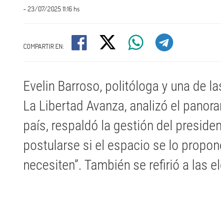
- 23/07/2025 11:16 hs
COMPARTIR EN:
Evelin Barroso, politóloga y una de l
La Libertad Avanza, analizó el panor
país, respaldó la gestión del preside
postularse si el espacio se lo propone
necesiten”. También se refirió a las 