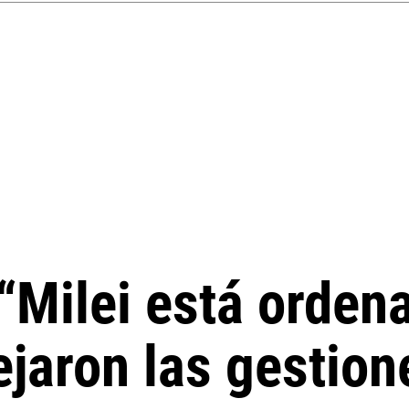
 “Milei está orden
jaron las gestion