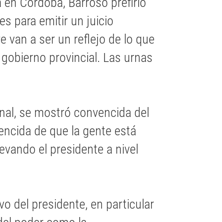
 en Córdoba, Barroso prefirió
es para emitir un juicio
 van a ser un reflejo de lo que
 gobierno provincial. Las urnas
ional, se mostró convencida del
encida de que la gente está
evando el presidente a nivel
vo del presidente, en particular