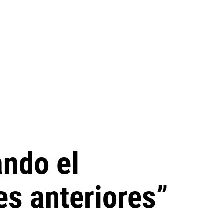
ando el
es anteriores”