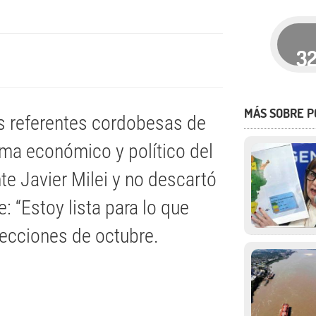
3
MÁS SOBRE P
as referentes cordobesas de
ama económico y político del
nte Javier Milei y no descartó
: “Estoy lista para lo que
elecciones de octubre.