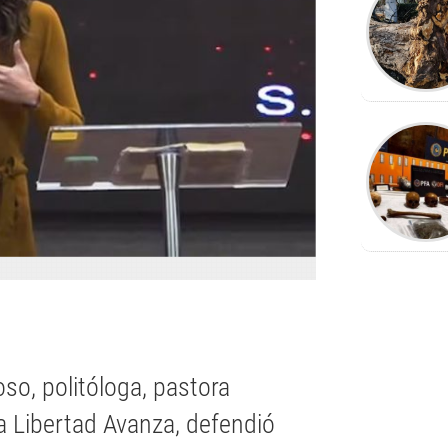
oso, politóloga, pastora
a Libertad Avanza, defendió