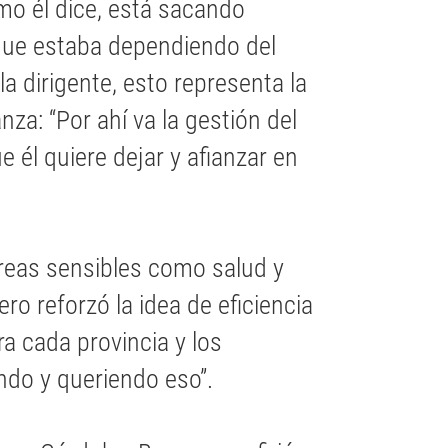
omo él dice, está sacando
 que estaba dependiendo del
la dirigente, esto representa la
za: “Por ahí va la gestión del
e él quiere dejar y afianzar en
áreas sensibles como salud y
ro reforzó la idea de eficiencia
ra cada provincia y los
do y queriendo eso”.