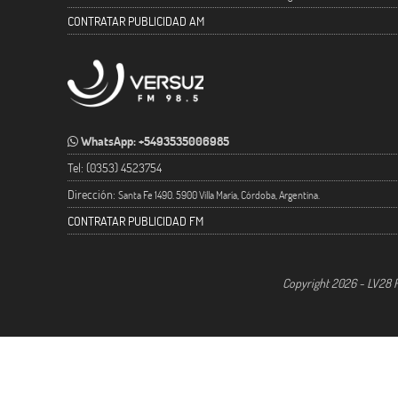
CONTRATAR PUBLICIDAD AM
WhatsApp: +5493535006985
Tel: (0353) 4523754
Dirección:
Santa Fe 1490. 5900 Villa María, Córdoba, Argentina.
CONTRATAR PUBLICIDAD FM
Copyright 2026 - LV28 R