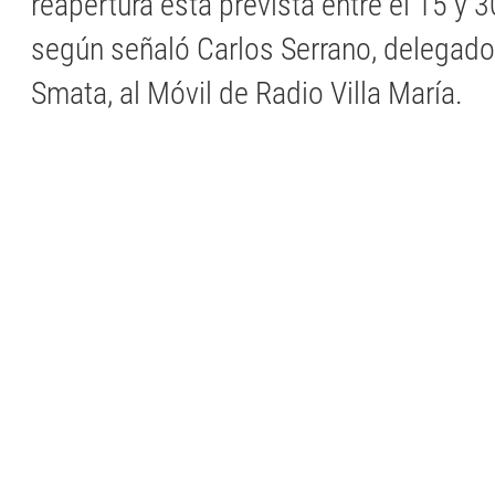
reapertura está prevista entre el 15 y 3
según señaló Carlos Serrano, delegado
Smata, al Móvil de Radio Villa María.