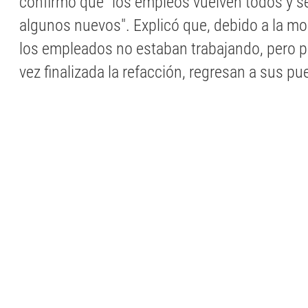
confirmó que "los empleos vuelven todos y s
algunos nuevos". Explicó que, debido a la mo
los empleados no estaban trabajando, pero p
vez finalizada la refacción, regresan a sus pu