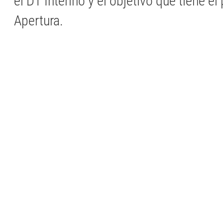
el DT Interino y el objetivo que tiene el 
Apertura.