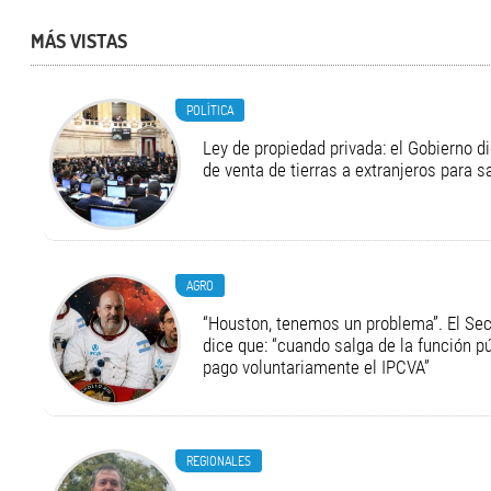
MÁS VISTAS
POLÍTICA
Ley de propiedad privada: el Gobierno di
de venta de tierras a extranjeros para s
AGRO
“Houston, tenemos un problema”. El Secr
dice que: “cuando salga de la función pú
pago voluntariamente el IPCVA”
REGIONALES