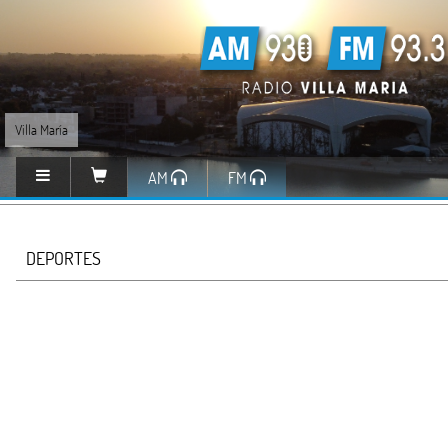
Villa María
AM
FM
DEPORTES