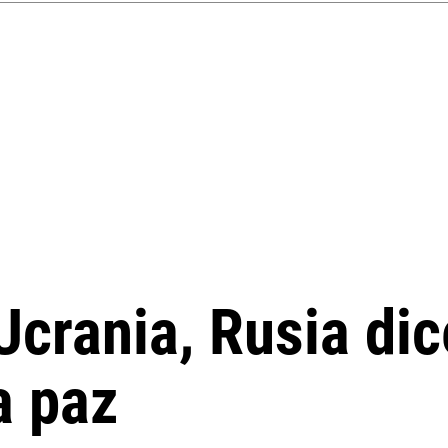
crania, Rusia dic
a paz