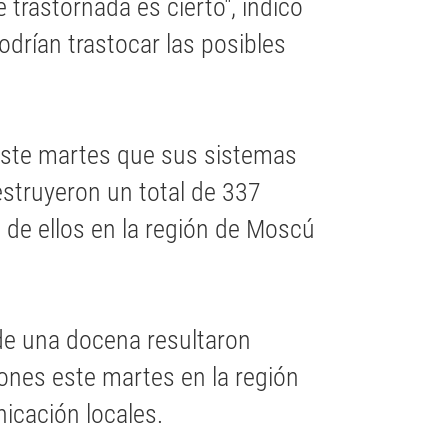
trastornada es cierto", indicó
odrían trastocar las posibles
 este martes que sus sistemas
estruyeron un total de 337
 de ellos en la región de Moscú
de una docena resultaron
ones este martes en la región
icación locales.