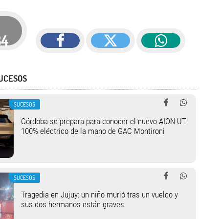
34
UCESOS
SUCESOS
Córdoba se prepara para conocer el nuevo AION UT
100% eléctrico de la mano de GAC Montironi
SUCESOS
Tragedia en Jujuy: un niño murió tras un vuelco y
sus dos hermanos están graves