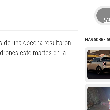
5
MÁS SOBRE S
s de una docena resultaron
 drones este martes en la