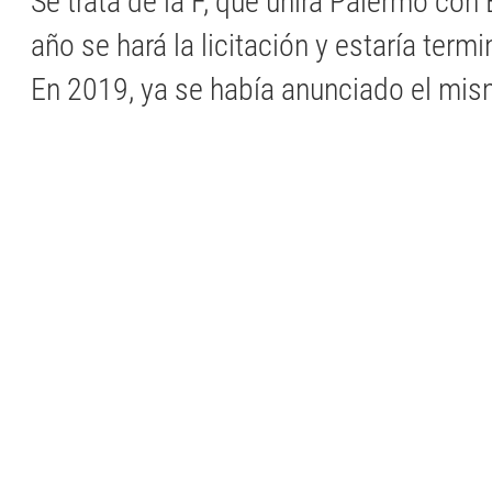
Se trata de la F, que unirá Palermo con
año se hará la licitación y estaría ter
En 2019, ya se había anunciado el mis