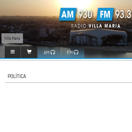
Villa María
AM
FM
POLÍTICA