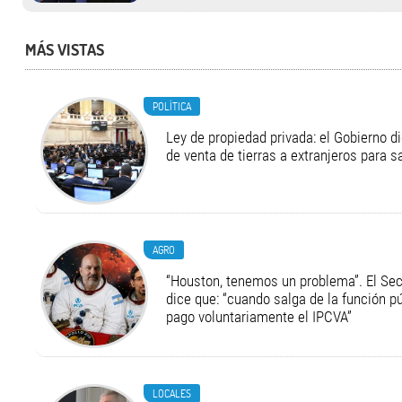
MÁS VISTAS
POLÍTICA
Ley de propiedad privada: el Gobierno di
de venta de tierras a extranjeros para s
AGRO
“Houston, tenemos un problema”. El Secr
dice que: “cuando salga de la función pú
pago voluntariamente el IPCVA”
LOCALES