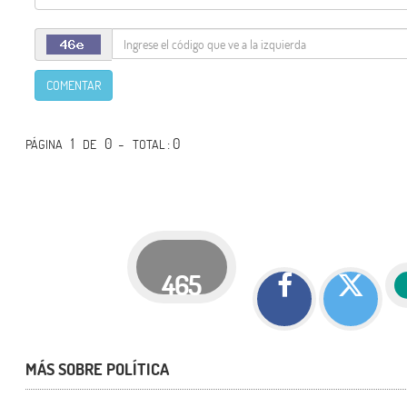
COMENTAR
1
0 -
: 0
PÁGINA
DE
TOTAL
465
MÁS SOBRE POLÍTICA