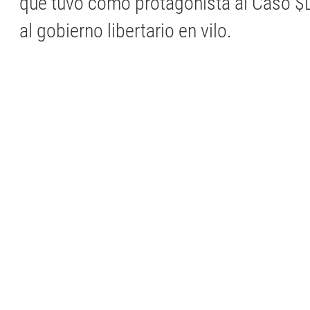
que tuvo como protagonista al Caso $L
al gobierno libertario en vilo.