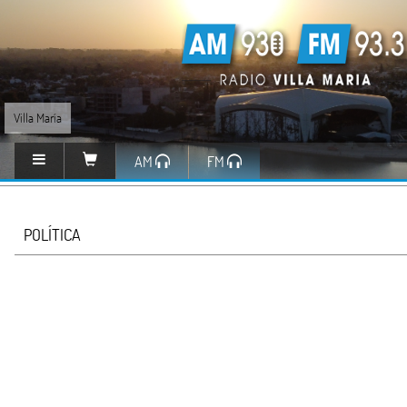
Villa María
AM
FM
POLÍTICA