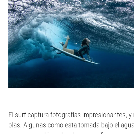
El surf captura fotografías impresionantes, y
olas. Algunas como esta tomada bajo el agua