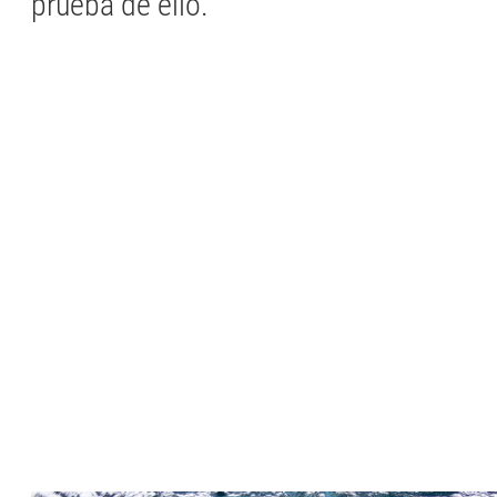
prueba de ello.