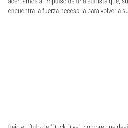
acercarnos al impulso de una surfista que, s
encuentra la fuerza necesaria para volver a su
Bajo el título de "Duck Dive", nombre que des