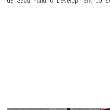
de "Saudi Fund for Development" por 