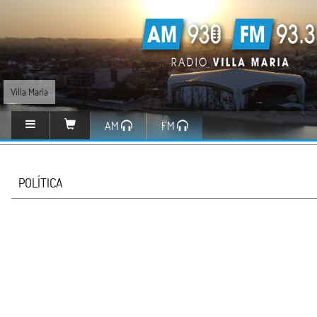
Villa María
AM
FM
POLÍTICA