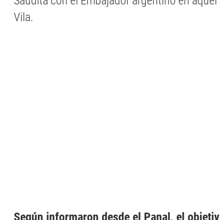
Saudita con el Embajador argentino en aquel
Vila.
Según informaron desde el Panal, el objetivo