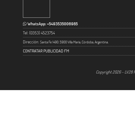
WhatsApp: +5493535006985
Tel: (0353) 4523754
Dirección:
Santa Fe 1490. 5900 Villa María, Córdoba, Argentina.
CONTRATAR PUBLICIDAD FM
Copyright 2026 - LV28 R