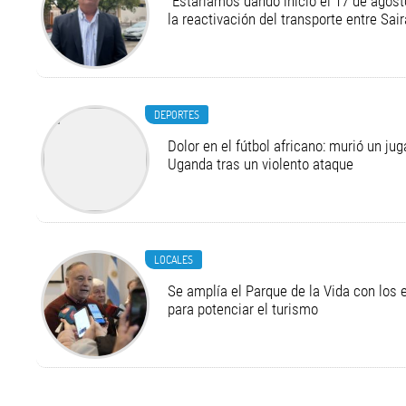
“Estaríamos dando inicio el 17 de agost
la reactivación del transporte entre Sair
DEPORTES
Dolor en el fútbol africano: murió un ju
Uganda tras un violento ataque
LOCALES
Se amplía el Parque de la Vida con los 
para potenciar el turismo