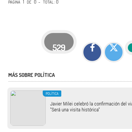
1
0 -
: 0
PÁGINA
DE
TOTAL
529
MÁS SOBRE POLÍTICA
POLÍTICA
Javier Milei celebró la confirmación del v
"Será una visita histórica"