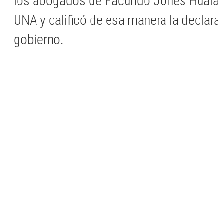
los abogados de Facundo Jones Huala
UNA y calificó de esa manera la declar
gobierno.