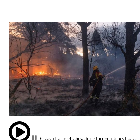
Gustavo Franquet, abogado de Facundo Jones Huala