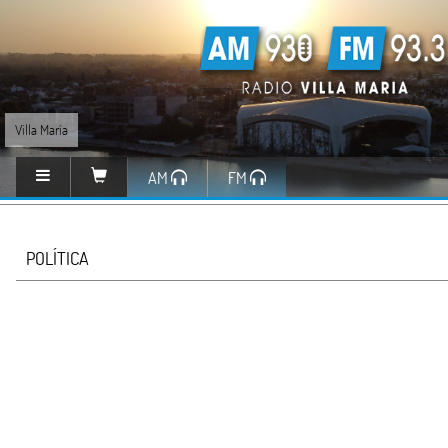
Villa María
AM
FM
POLÍTICA