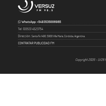
WhatsApp: +5493535006985
Tel: (0353) 4523754
Dirección:
Santa Fe 1490. 5900 Villa María, Córdoba, Argentina.
CONTRATAR PUBLICIDAD FM
Copyright 2026 - LV28 R