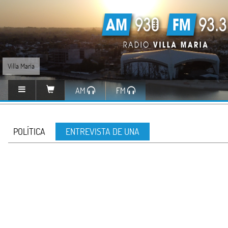
Villa María
AM
FM
POLÍTICA
ENTREVISTA DE UNA