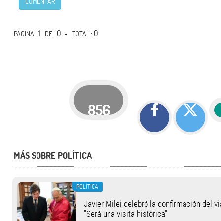
COMENTAR
1
0 -
: 0
PÁGINA
DE
TOTAL
856
MÁS SOBRE POLÍTICA
POLÍTICA
Javier Milei celebró la confirmación del v
"Será una visita histórica"