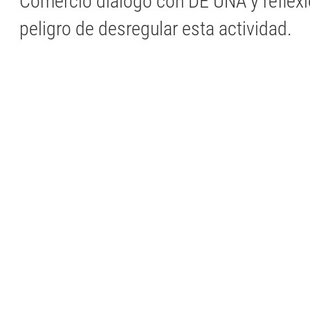
Comercio dialogó con DE UNA y reflexi
peligro de desregular esta actividad.