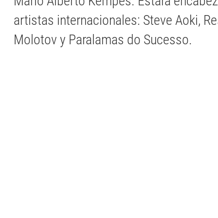
Mario Alberto Kempes. Estará encabez
artistas internacionales: Steve Aoki, Re
Molotov y Paralamas do Sucesso.