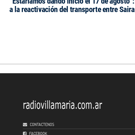
“Estaríamos dando inicio el 17 de agosto”
a la reactivación del transporte entre Saira
CONTACTENOS
FACEBOOK