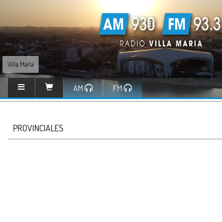
Villa María
AM
FM
PROVINCIALES