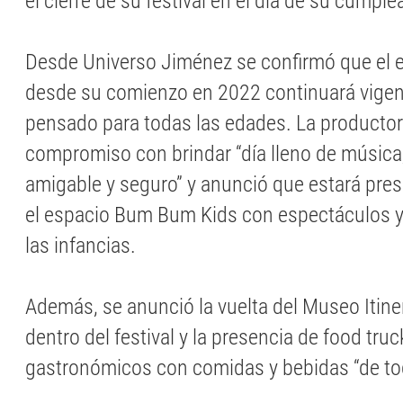
el cierre de su festival en el día de su cumpl
Desde Universo Jiménez se confirmó que el esp
desde su comienzo en 2022 continuará vigen
pensado para todas las edades. La productor
compromiso con brindar “día lleno de música
amigable y seguro” y anunció que estará pr
el espacio Bum Bum Kids con espectáculos y
las infancias.
Además, se anunció la vuelta del Museo Itin
dentro del festival y la presencia de food tru
gastronómicos con comidas y bebidas “de tod