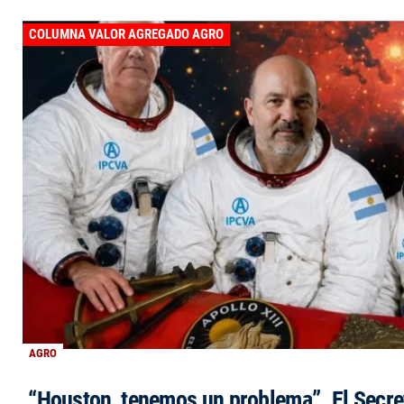
COLUMNA VALOR AGREGADO AGRO
AGRO
“Houston, tenemos un problema”. El Secre