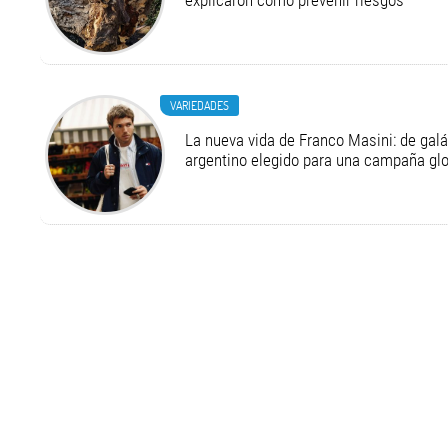
explicaron cómo prevenir riesgos
VARIEDADES
La nueva vida de Franco Masini: de galá
argentino elegido para una campaña g