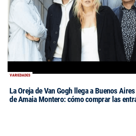
VARIEDADES
La Oreja de Van Gogh llega a Buenos Aires 
de Amaia Montero: cómo comprar las entr