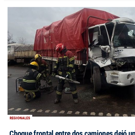
REGIONALES
Choque frontal entre dos camiones dejó un