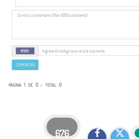
COMENTAR
1
0 -
: 0
PÁGINA
DE
TOTAL
676