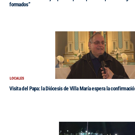
formados”
LOCALES
Visita del Papa: la Diócesis de Villa María espera la confirmació