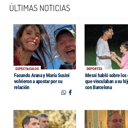
ÚLTIMAS NOTICIAS
ESPECTACULOS
DEPORTES
Facundo Arana y María Susini
Messi habló sobre los
volvieron a apostar por su
que vinculaban a su hi
relación
con Barcelona