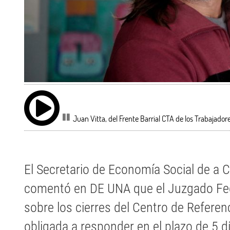
Juan Vitta, del Frente Barrial CTA de los Trabajador
El Secretario de Economía Social de a 
comentó en DE UNA que el Juzgado Fed
sobre los cierres del Centro de Referenc
obligada a responder en el plazo de 5 dí