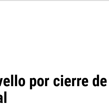
ello por cierre de
al