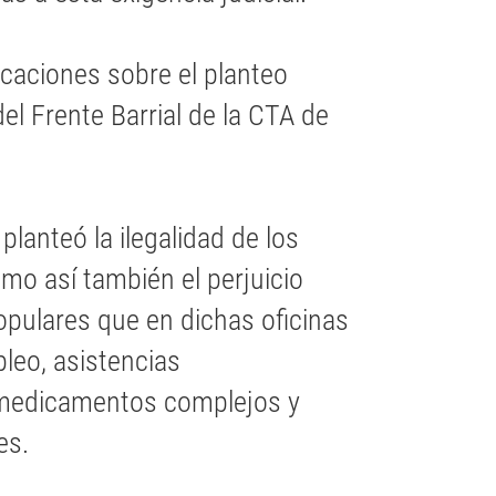
licaciones sobre el planteo
el Frente Barrial de la CTA de
 planteó la ilegalidad de los
mo así también el perjuicio
opulares que en dichas oficinas
leo, asistencias
, medicamentos complejos y
es.