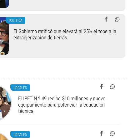
POLÍTICA
El Gobierno ratificó que elevará al 25% el tope a la
extranjerización de tierras
LOCALES
El IPET N.º 49 recibe $10 millones y nuevo
equipamiento para potenciar la educación
técnica
LOCALES