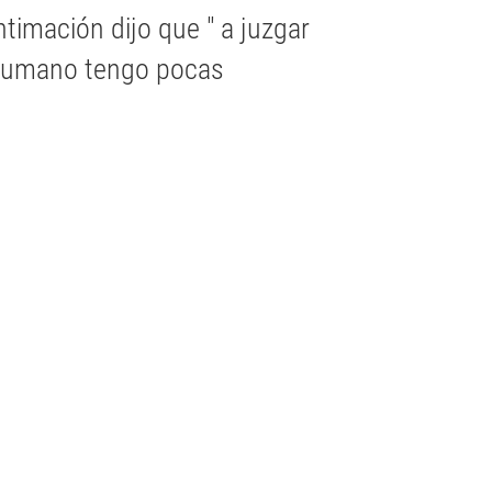
ntimación dijo que " a juzgar
 Humano tengo pocas