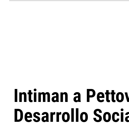
Intiman a Pettov
Desarrollo Soci