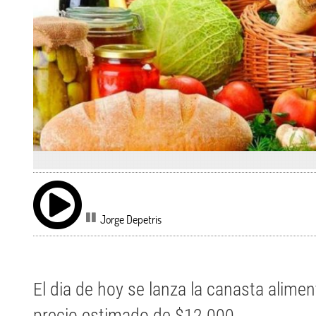
Jorge Depetris
El dia de hoy se lanza la canasta alime
precio estimado de $12.000.