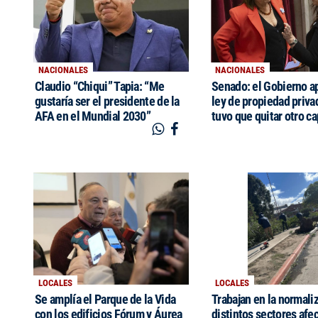
NACIONALES
NACIONALES
Claudio “Chiqui” Tapia: “Me
Senado: el Gobierno a
gustaría ser el presidente de la
ley de propiedad priva
AFA en el Mundial 2030”
tuvo que quitar otro ca
LOCALES
LOCALES
Se amplía el Parque de la Vida
Trabajan en la normali
con los edificios Fórum y Áurea
distintos sectores afe