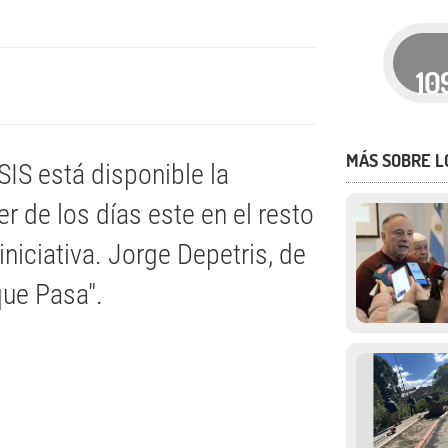
10
MÁS SOBRE L
IS está disponible la
er de los días este en el resto
niciativa. Jorge Depetris, de
que Pasa".