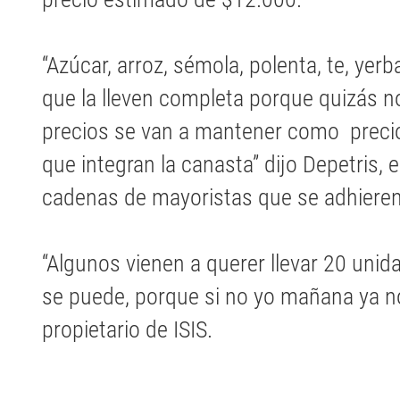
“Azúcar, arroz, sémola, polenta, te, yerb
que la lleven completa porque quizás n
precios se van a mantener como precio
que integran la canasta” dijo Depetris, e
cadenas de mayoristas que se adhieren a
“Algunos vienen a querer llevar 20 uni
se puede, porque si no yo mañana ya n
propietario de ISIS.