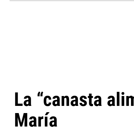
La “canasta ali
María