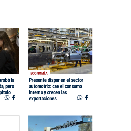
ECONOMÍA
probó la
Presente dispar en el sector
da, pero
automotriz: cae el consumo
pítulo
interno y crecen las
exportaciones