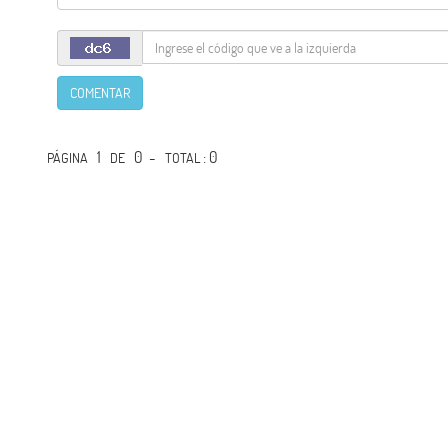
COMENTAR
1
0 -
: 0
PÁGINA
DE
TOTAL