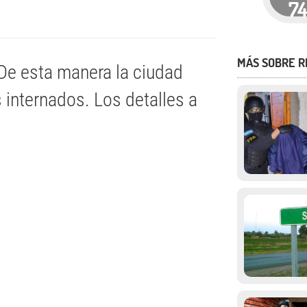
7
MÁS SOBRE R
 De esta manera la ciudad
 internados. Los detalles a