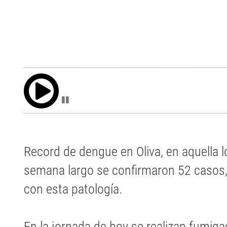
Record de dengue en Oliva, en aquella lo
semana largo se confirmaron 52 casos
con esta patología.
En la jornada de hoy se realizan fumig