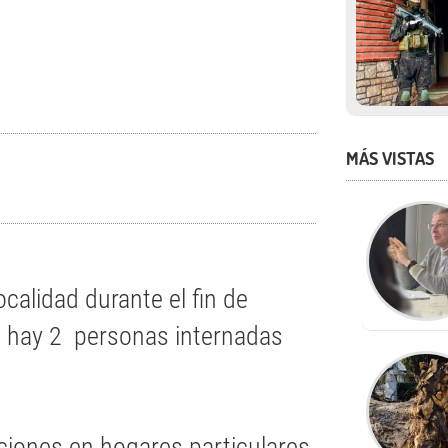
MÁS VISTAS
calidad durante el fin de
, hay 2 personas internadas
aciones en hogares particulares