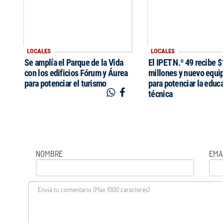
LOCALES
LOCALES
Se amplía el Parque de la Vida
El IPET N.º 49 recibe 
con los edificios Fórum y Áurea
millones y nuevo equi
para potenciar el turismo
para potenciar la educ
técnica
NOMBRE
EMA