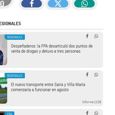
40
EGIONALES
REGIONALES
Despeñaderos: la FPA desarticuló dos puntos de
venta de drogas y detuvo a tres personas
REGIONALES
El nuevo transporte entre Saira y Villa María
comenzaría a funcionar en agosto
Informe LV28
FPA