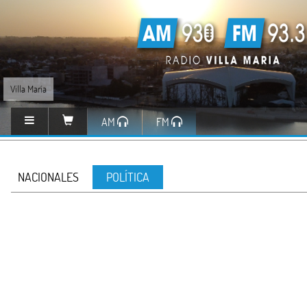
Villa María
AM
FM
NACIONALES
POLÍTICA