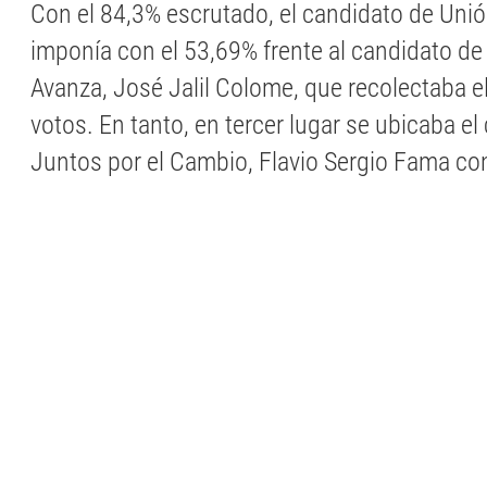
Con el 84,3% escrutado, el candidato de Unión
imponía con el 53,69% frente al candidato de
Avanza, José Jalil Colome, que recolectaba e
votos. En tanto, en tercer lugar se ubicaba el
Juntos por el Cambio, Flavio Sergio Fama co