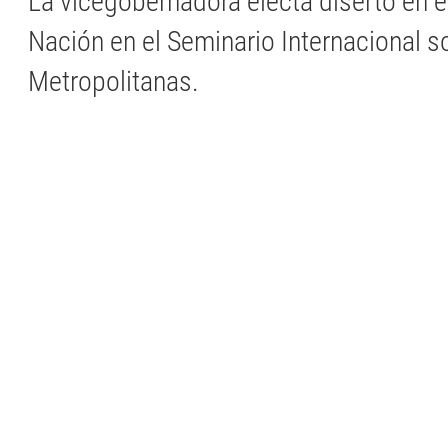
La vicegobernadora electa disertó en e
Nación en el Seminario Internacional s
Metropolitanas.