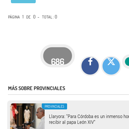
1
0 -
: 0
PÁGINA
DE
TOTAL
686
MÁS SOBRE PROVINCIALES
PROVINCIALES
Llaryora: "Para Córdoba es un inmenso hon
recibir al papa León XIV"