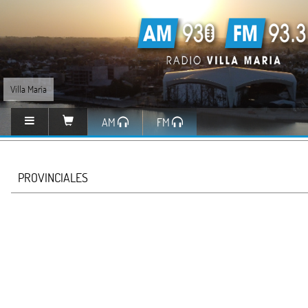
Villa María
AM
FM
PROVINCIALES