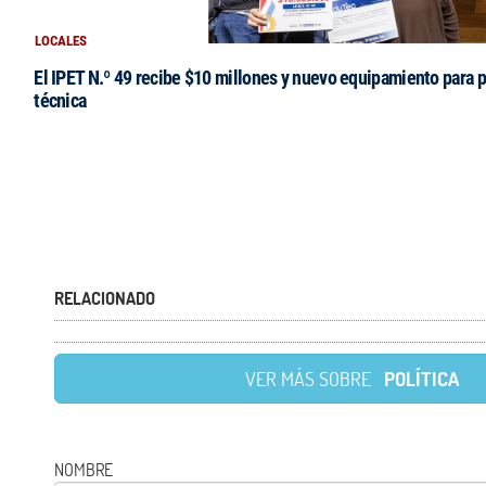
LOCALES
El IPET N.º 49 recibe $10 millones y nuevo equipamiento para p
técnica
RELACIONADO
VER MÁS SOBRE
POLÍTICA
NOMBRE