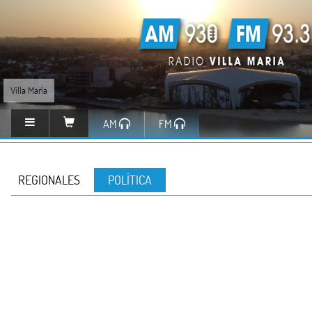
Villa María
AM
FM
REGIONALES
POLÍTICA