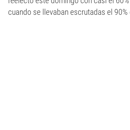
reelecto este domingo con casi el 60%
cuando se llevaban escrutadas el 90%