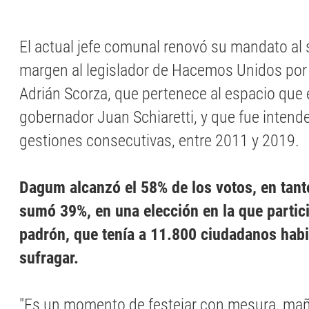
El actual jefe comunal renovó su mandato al 
margen al legislador de Hacemos Unidos po
Adrián Scorza, que pertenece al espacio que
gobernador Juan Schiaretti, y que fue intend
gestiones consecutivas, entre 2011 y 2019.
Dagum alcanzó el 58% de los votos, en tan
sumó 39%, en una elección en la que partic
padrón, que tenía a 11.800 ciudadanos habi
sufragar.
"Es un momento de festejar con mesura, mañ